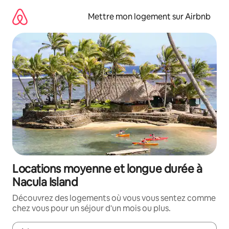
Aller
directement
Mettre mon logement sur Airbnb
au
contenu
Locations moyenne et longue durée à
Nacula Island
Découvrez des logements où vous vous sentez comme
chez vous pour un séjour d'un mois ou plus.