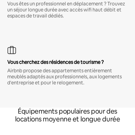
Vous êtes un professionnel en déplacement ? Trouvez
un séjour longue durée avec accès wifi haut débit et
espaces de travail dédiés.
Vous cherchez des résidences de tourisme ?
Airbnb propose des appartements entièrement
meublés adaptés aux professionnels, aux logements
d'entreprise et pour le relogement.
Équipements populaires pour des
locations moyenne et longue durée