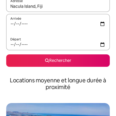
Adresse
Lorsque les résultats s'affichent, utilisez les flèches vers le hau
Arrivée
Départ
Rechercher
Locations moyenne et longue durée à
proximité