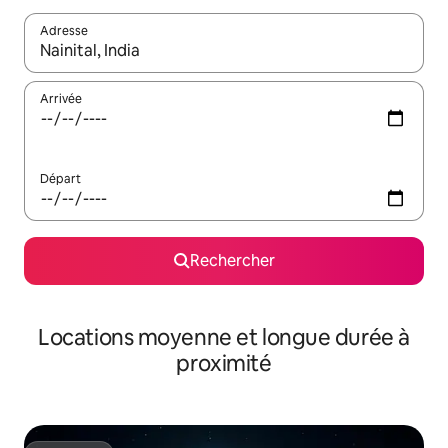
Adresse
Lorsque les résultats s'affichent, utilisez les flèches vers le hau
Arrivée
Départ
Rechercher
Locations moyenne et longue durée à
proximité