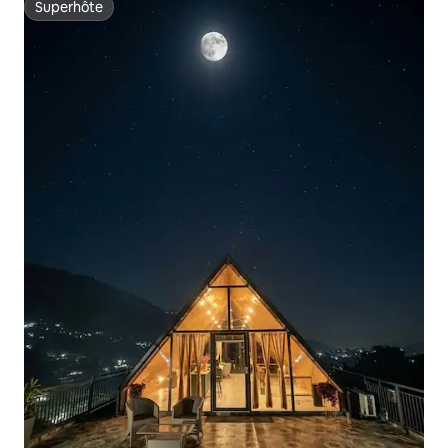
Superhôte
Superhôte