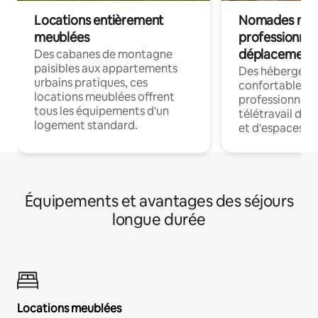
Locations entièrement
Nomades num
meublées
professionnel
déplacement
Des cabanes de montagne
paisibles aux appartements
Des hébergem
urbains pratiques, ces
confortables p
locations meublées offrent
professionnels
tous les équipements d'un
télétravail dis
logement standard.
et d'espaces de
Équipements et avantages des séjours
longue durée
Locations meublées