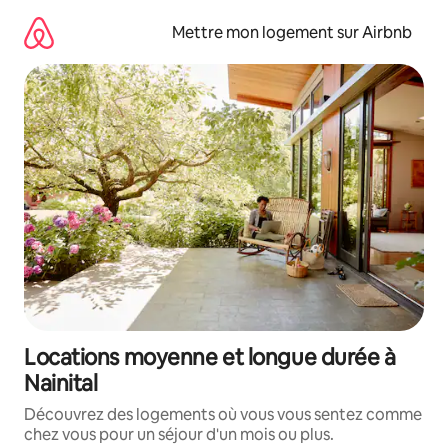
Aller
directement
Mettre mon logement sur Airbnb
au
contenu
Locations moyenne et longue durée à
Nainital
Découvrez des logements où vous vous sentez comme
chez vous pour un séjour d'un mois ou plus.