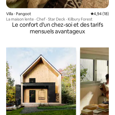
Villa ⋅ Pangoot
Évaluation mo
4,94 (18)
La maison lente · Chef · Star Deck · Kilbury Forest
Le confort d'un chez-soi et des tarifs
mensuels avantageux