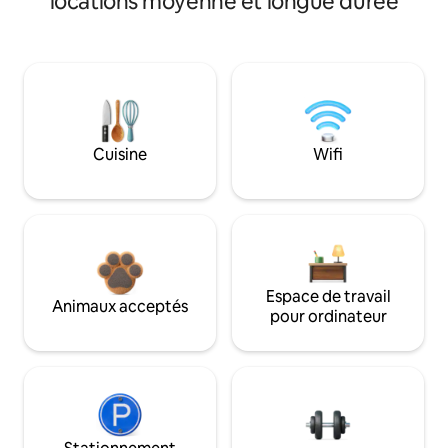
locations moyenne et longue durée
Cuisine
Wifi
Espace de travail
Animaux acceptés
pour ordinateur