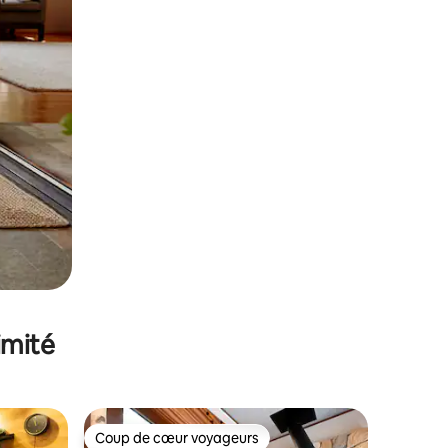
imité
Coup de cœur voyageurs
lus appréciés
Coup de cœur voyageurs