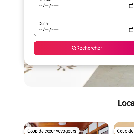
Départ
Rechercher
Loca
Coup de cœur voyageurs
Coup de
Coup de cœur voyageurs
Coup de