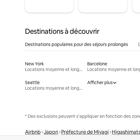
Destinations à découvrir
Destinations populaires pour des séjours prolongés
New York
Barcelone
Locations moyenne et longue durée
Seattle
Afficher plus
Locations moyenne et longue durée
* Des exclusions peuvent s'appliquer en fonction des zo
Airbnb
Japon
Préfecture de Miyagi
Higashimat