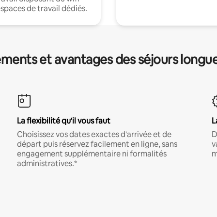
espaces de travail dédiés.
ments et avantages des séjours longu
La flexibilité qu'il vous faut
L
Choisissez vos dates exactes d'arrivée et de
D
départ puis réservez facilement en ligne, sans
v
engagement supplémentaire ni formalités
m
administratives.*