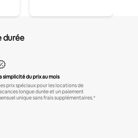
e durée
a simplicité du prix au mois
es prix spéciaux pour les locations de
acances longue durée et un paiement
ensuel unique sans frais supplémentaires.*