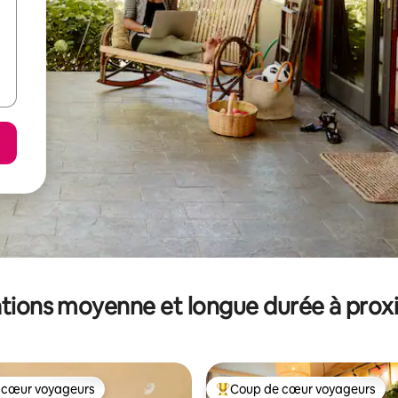
tions moyenne et longue durée à prox
 cœur voyageurs
Coup de cœur voyageurs
 cœur voyageurs
Coups de cœur voyageurs les p