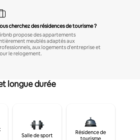
ous cherchez des résidences de tourisme ?
irbnb propose des appartements
ntièrement meublés adaptés aux
rofessionnels, aux logements d'entreprise et
our le relogement.
et longue durée
t
Résidence de
Salle de sport
tourisme