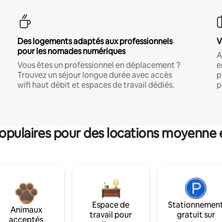
Des logements adaptés aux professionnels
V
pour les nomades numériques
A
Vous êtes un professionnel en déplacement ?
e
Trouvez un séjour longue durée avec accès
p
wifi haut débit et espaces de travail dédiés.
p
pulaires pour des locations moyenne 
Espace de
Stationnemen
Animaux
travail pour
gratuit sur
acceptés