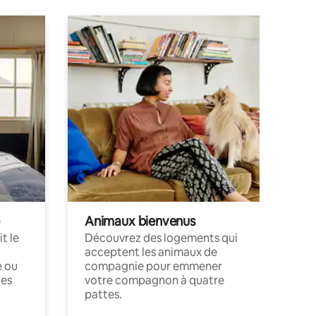
Animaux bienvenus
t le
Découvrez des logements qui
acceptent les animaux de
e ou
compagnie pour emmener
ces
votre compagnon à quatre
pattes.
.