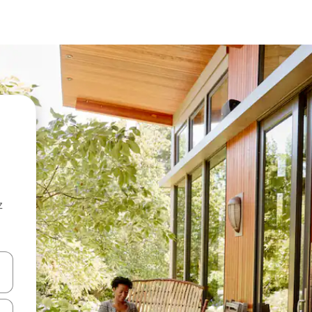
z
hes vers le haut et vers le bas pour les parcourir ou en appuyant et en fai