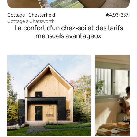
Cottage ⋅ Chesterfield
Évaluation moy
4,93 (337)
Cottage à Chatsworth
Le confort d'un chez-soi et des tarifs
mensuels avantageux