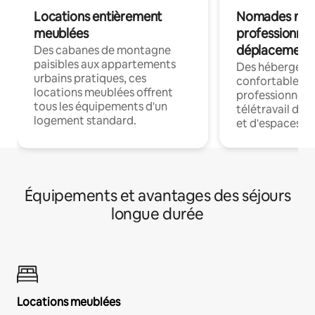
Locations entièrement
Nomades num
meublées
professionnel
déplacement
Des cabanes de montagne
paisibles aux appartements
Des hébergem
urbains pratiques, ces
confortables p
locations meublées offrent
professionnels
tous les équipements d'un
télétravail dis
logement standard.
et d'espaces de
Équipements et avantages des séjours
longue durée
Locations meublées