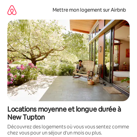
Aller
directement
Mettre mon logement sur Airbnb
au
contenu
Locations moyenne et longue durée à
New Tupton
Découvrez des logements où vous vous sentez comme
chez vous pour un séjour d'un mois ou plus.