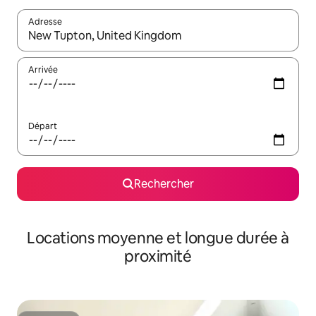
Adresse
Lorsque les résultats s'affichent, utilisez les flèches vers le hau
Arrivée
Départ
Rechercher
Locations moyenne et longue durée à
proximité