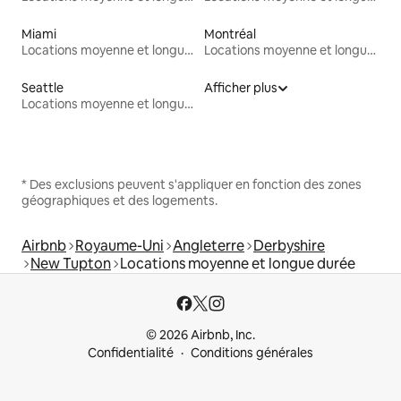
Miami
Montréal
Locations moyenne et longue durée
Locations moyenne et longue durée
Seattle
Afficher plus
Locations moyenne et longue durée
* Des exclusions peuvent s'appliquer en fonction des zones
géographiques et des logements.
Airbnb
Royaume-Uni
Angleterre
Derbyshire
New Tupton
Locations moyenne et longue durée
© 2026 Airbnb, Inc.
Confidentialité
Conditions générales