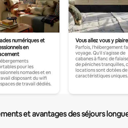
des numériques et
Vous allez vous y plaire
essionnels en
Parfois, l'hébergement fai
voyage. Qu'il s'agisse de
acement
cabanes à flanc de falais
hébergements
de péniches tranquilles, 
rtables pour les
locations sont dotées de
ssionnels nomades et en
caractéristiques uniques
ravail disposant du wifi
espaces de travail dédiés.
ments et avantages des séjours longu