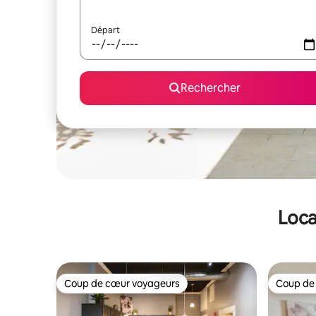
Départ
Rechercher
Loca
Coup de cœur voyageurs
Coup de
Coup de cœur voyageurs
Coup de