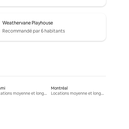
Weathervane Playhouse
Recommandé par 6 habitants
ami
Montréal
Locations moyenne et longue durée
Locations moyenne et longue durée