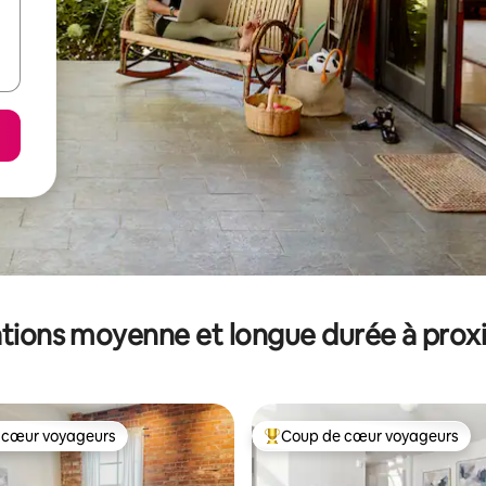
tions moyenne et longue durée à prox
 cœur voyageurs
Coup de cœur voyageurs
 cœur voyageurs
Coups de cœur voyageurs les p