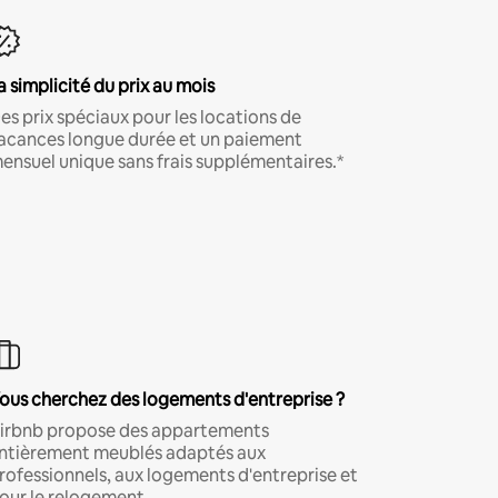
a simplicité du prix au mois
es prix spéciaux pour les locations de
acances longue durée et un paiement
ensuel unique sans frais supplémentaires.*
ous cherchez des logements d'entreprise ?
irbnb propose des appartements
ntièrement meublés adaptés aux
rofessionnels, aux logements d'entreprise et
our le relogement.