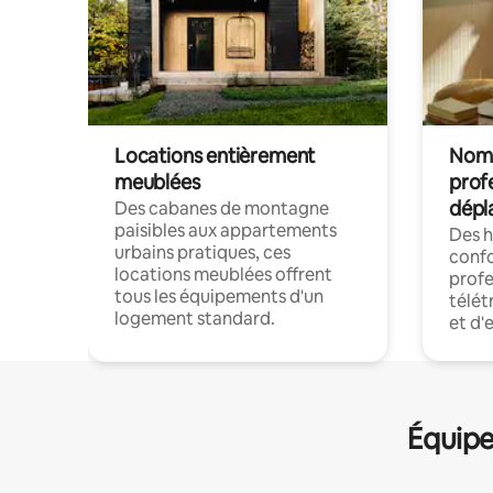
Locations entièrement
Noma
meublées
prof
dépl
Des cabanes de montagne
paisibles aux appartements
Des 
urbains pratiques, ces
confo
locations meublées offrent
profe
tous les équipements d'un
télét
logement standard.
et d'
Équipe