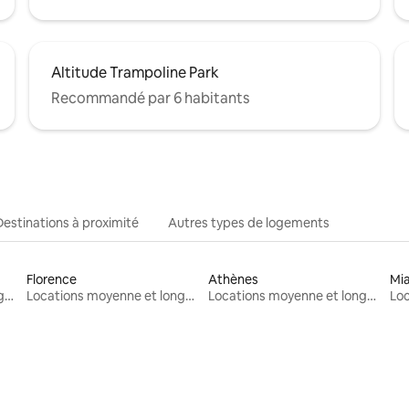
Altitude Trampoline Park
Recommandé par 6 habitants
Destinations à proximité
Autres types de logements
Florence
Athènes
Mi
Locations moyenne et longue durée
Locations moyenne et longue durée
Locations moyenne et longue durée