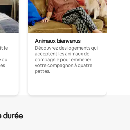
Animaux bienvenus
t le
Découvrez des logements qui
acceptent les animaux de
e ou
compagnie pour emmener
ces
votre compagnon à quatre
pattes.
.
e durée