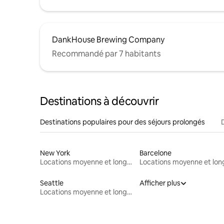
DankHouse Brewing Company
Recommandé par 7 habitants
Destinations à découvrir
Destinations populaires pour des séjours prolongés
New York
Barcelone
Locations moyenne et longue durée
Seattle
Afficher plus
Locations moyenne et longue durée