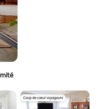
imité
Coup de cœur voyageurs
lus appréciés
Coup de cœur voyageurs