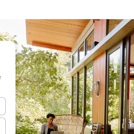
z
hes vers le haut et vers le bas pour les parcourir ou en appuyant et en fai