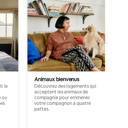
Animaux bienvenus
t le
Découvrez des logements qui
acceptent les animaux de
e ou
compagnie pour emmener
ces
votre compagnon à quatre
pattes.
.