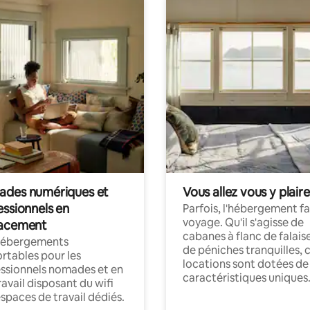
des numériques et
Vous allez vous y plaire
essionnels en
Parfois, l'hébergement fai
voyage. Qu'il s'agisse de
acement
cabanes à flanc de falais
hébergements
de péniches tranquilles, 
rtables pour les
locations sont dotées de
ssionnels nomades et en
caractéristiques uniques
ravail disposant du wifi
espaces de travail dédiés.