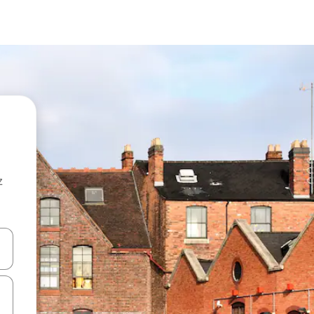
z
hes vers le haut et vers le bas pour les parcourir ou en appuyant et en fai