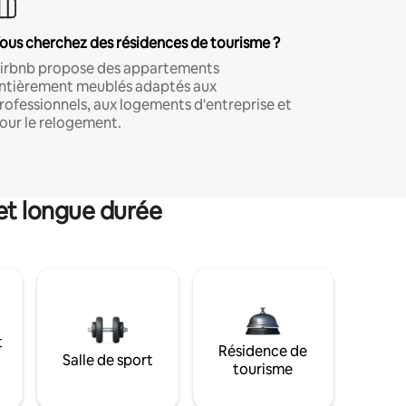
ous cherchez des résidences de tourisme ?
irbnb propose des appartements
ntièrement meublés adaptés aux
rofessionnels, aux logements d'entreprise et
our le relogement.
et longue durée
t
Résidence de
Salle de sport
tourisme