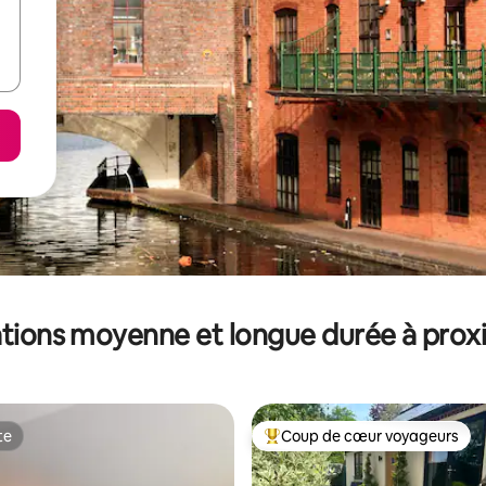
tions moyenne et longue durée à prox
te
Coup de cœur voyageurs
te
Coups de cœur voyageurs les p