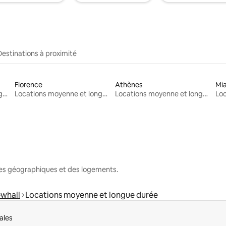
Destinations à proximité
Florence
Athènes
Mi
Locations moyenne et longue durée
Locations moyenne et longue durée
Locations moyenne et longue durée
nes géographiques et des logements.
whall
Locations moyenne et longue durée
ales