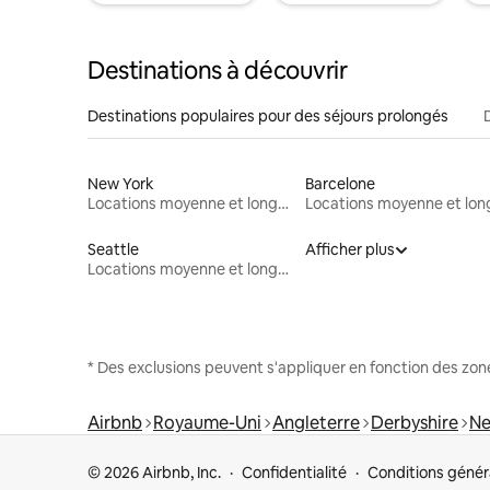
Destinations à découvrir
Destinations populaires pour des séjours prolongés
New York
Barcelone
Locations moyenne et longue durée
Seattle
Afficher plus
Locations moyenne et longue durée
* Des exclusions peuvent s'appliquer en fonction des zo
Airbnb
Royaume-Uni
Angleterre
Derbyshire
Ne
© 2026 Airbnb, Inc.
Confidentialité
Conditions génér