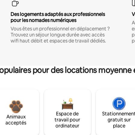
Des logements adaptés aux professionnels
V
pour les nomades numériques
A
Vous êtes un professionnel en déplacement ?
e
Trouvez un séjour longue durée avec accès
p
wifi haut débit et espaces de travail dédiés.
p
pulaires pour des locations moyenne 
Espace de
Stationnemen
Animaux
travail pour
gratuit sur
acceptés
ordinateur
place