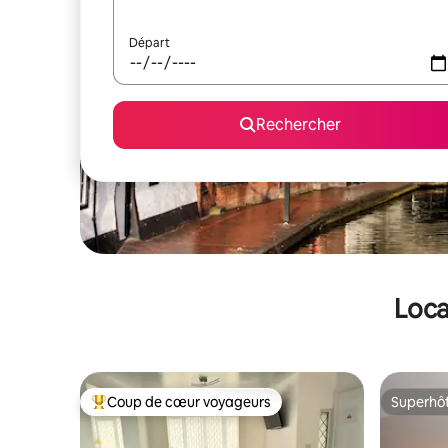
Départ
Rechercher
Loca
Coup de cœur voyageurs
Superhô
Coups de cœur voyageurs les plus appréciés
Superhô