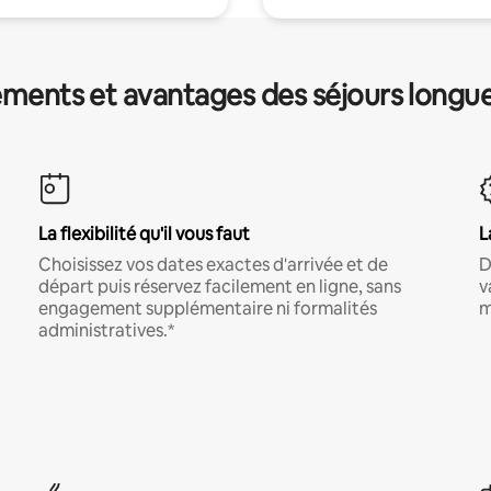
ments et avantages des séjours longu
La flexibilité qu'il vous faut
L
Choisissez vos dates exactes d'arrivée et de
D
départ puis réservez facilement en ligne, sans
v
engagement supplémentaire ni formalités
m
administratives.*