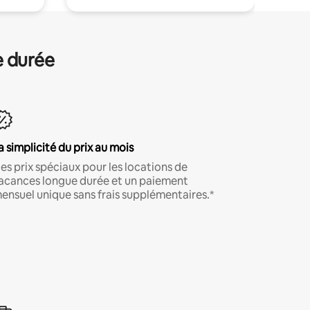
e durée
a simplicité du prix au mois
es prix spéciaux pour les locations de
acances longue durée et un paiement
ensuel unique sans frais supplémentaires.*