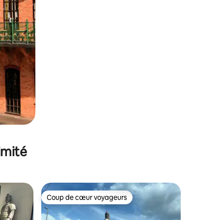
imité
Coup de cœur voyageurs
lus appréciés
Coup de cœur voyageurs