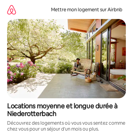
Aller
directement
Mettre mon logement sur Airbnb
au
contenu
Locations moyenne et longue durée à
Niederotterbach
Découvrez des logements où vous vous sentez comme
chez vous pour un séjour d'un mois ou plus.