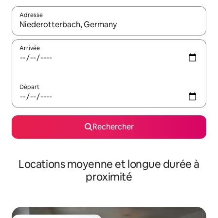
Adresse
Lorsque les résultats s'affichent, utilisez les flèches vers le hau
Arrivée
Départ
Rechercher
Locations moyenne et longue durée à
proximité