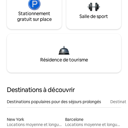
Stationnement
Salle de sport
gratuit sur place
Résidence de tourisme
Destinations à découvrir
Destinations populaires pour des séjours prolongés
Destinati
New York
Barcelone
Locations moyenne et longue durée
Locations moyenne et longue durée