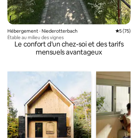
Hébergement ⋅ Niederotterbach
Évaluation
5 (75)
Étable au milieu des vignes
Le confort d'un chez-soi et des tarifs
mensuels avantageux