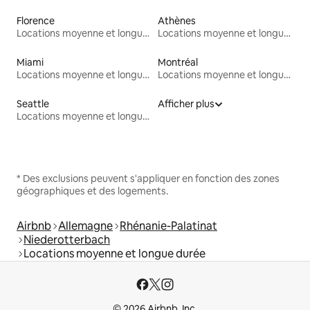
Florence
Athènes
Locations moyenne et longue durée
Locations moyenne et longue durée
Miami
Montréal
Locations moyenne et longue durée
Locations moyenne et longue durée
Seattle
Afficher plus
Locations moyenne et longue durée
* Des exclusions peuvent s'appliquer en fonction des zones
géographiques et des logements.
Airbnb
Allemagne
Rhénanie-Palatinat
Niederotterbach
Locations moyenne et longue durée
© 2026 Airbnb, Inc.