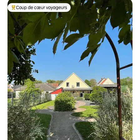
Coup de cœur voyageurs
Coups de cœur voyageurs les plus appréciés