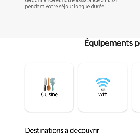
de confiance et notre assistance 24h/24
pendant votre séjour longue durée.
Équipements po
Cuisine
Wifi
Destinations à découvrir