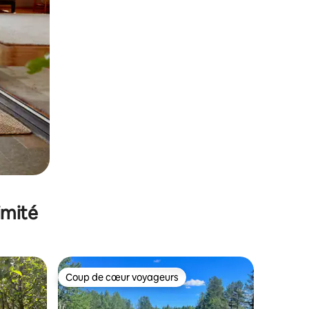
imité
Coup de cœur voyageurs
Coup de cœur voyageurs