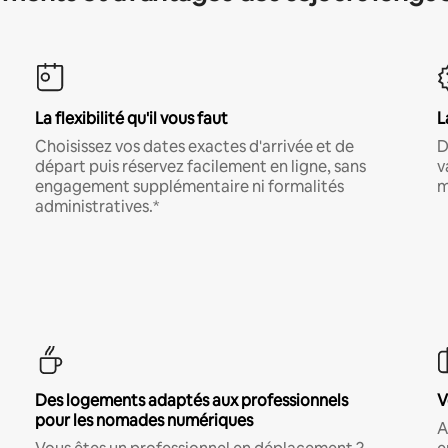
La flexibilité qu'il vous faut
L
Choisissez vos dates exactes d'arrivée et de
D
départ puis réservez facilement en ligne, sans
v
engagement supplémentaire ni formalités
m
administratives.*
Des logements adaptés aux professionnels
V
pour les nomades numériques
A