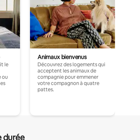
Animaux bienvenus
t le
Découvrez des logements qui
acceptent les animaux de
e ou
compagnie pour emmener
ces
votre compagnon à quatre
pattes.
.
e durée