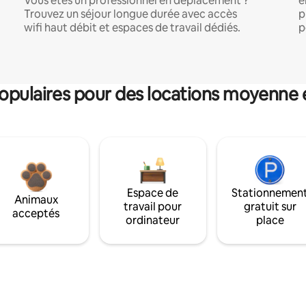
Vous êtes un professionnel en déplacement ?
e
Trouvez un séjour longue durée avec accès
p
wifi haut débit et espaces de travail dédiés.
p
pulaires pour des locations moyenne 
Espace de
Stationnemen
Animaux
travail pour
gratuit sur
acceptés
ordinateur
place