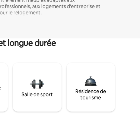
ntièrement meublés adaptés aux
rofessionnels, aux logements d'entreprise et
our le relogement.
et longue durée
t
Résidence de
Salle de sport
tourisme