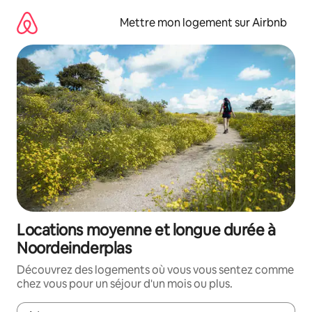
Aller
directement
Mettre mon logement sur Airbnb
au
contenu
Locations moyenne et longue durée à
Noordeinderplas
Découvrez des logements où vous vous sentez comme
chez vous pour un séjour d'un mois ou plus.