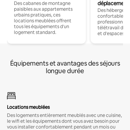
déplacement
Des cabanes de montagne
paisibles aux appartements
Des hébergem
urbains pratiques, ces
confortables p
locations meublées offrent
professionnels
tous les équipements d'un
télétravail dis
logement standard.
et d'espaces de
Équipements et avantages des séjours
longue durée
Locations meublées
Des logements entièrement meublés avec une cuisine,
le wifi et les équipements dont vous avez besoin pour
vous installer confortablement pendant un mois ou