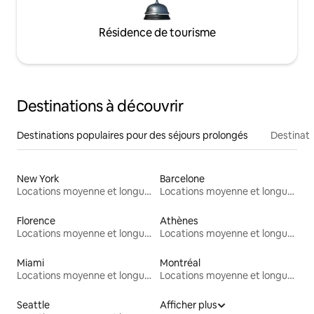
Résidence de tourisme
Destinations à découvrir
Destinations populaires pour des séjours prolongés
Destinati
New York
Barcelone
Locations moyenne et longue durée
Locations moyenne et longue durée
Florence
Athènes
Locations moyenne et longue durée
Locations moyenne et longue durée
Miami
Montréal
Locations moyenne et longue durée
Locations moyenne et longue durée
Seattle
Afficher plus