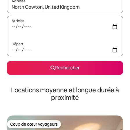
Adresse
Lorsque les résultats s'affichent, utilisez les flèches vers le hau
Arrivée
Départ
Rechercher
Locations moyenne et longue durée à
proximité
Coup de cœur voyageurs
Coup de cœur voyageurs