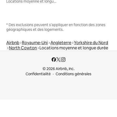
Locations moyenne et longue durée
* Des exclusions peuvent s'appliquer en fonction des zones
géographiques et des logements.
Airbnb
Royaume-Uni
Angleterre
Yorkshire du Nord
North Cowton
Locations moyenne et longue durée
© 2026 Airbnb, Inc.
Confidentialité
Conditions générales