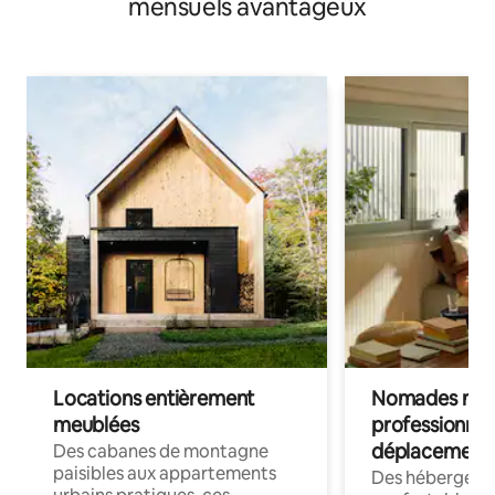
mensuels avantageux
Locations entièrement
Nomades num
meublées
professionnel
déplacement
Des cabanes de montagne
paisibles aux appartements
Des hébergem