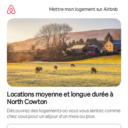
Aller
directement
Mettre mon logement sur Airbnb
au
contenu
Locations moyenne et longue durée à
North Cowton
Découvrez des logements où vous vous sentez comme
chez vous pour un séjour d'un mois ou plus.