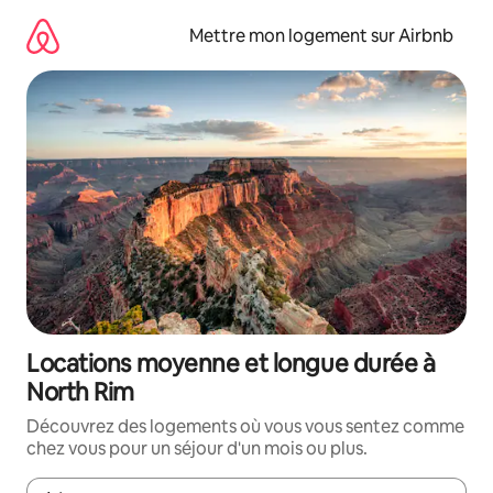
Aller
directement
Mettre mon logement sur Airbnb
au
contenu
Locations moyenne et longue durée à
North Rim
Découvrez des logements où vous vous sentez comme
chez vous pour un séjour d'un mois ou plus.