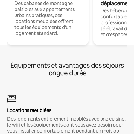
déplacement
Des cabanes de montagne
paisibles aux appartements
Des hébergem
urbains pratiques, ces
confortables p
locations meublées offrent
professionnels
tous les équipements d'un
télétravail dis
logement standard.
et d'espaces de
Équipements et avantages des séjours
longue durée
Locations meublées
Des logements entièrement meublés avec une cuisine,
le wifi et les équipements dont vous avez besoin pour
vous installer confortablement pendant un mois ou