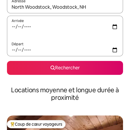
Adresse
Lorsque les résultats s'affichent, utilisez les flèches vers le hau
Arrivée
Départ
Rechercher
Locations moyenne et longue durée à
proximité
Coup de cœur voyageurs
Coups de cœur voyageurs les plus appréciés