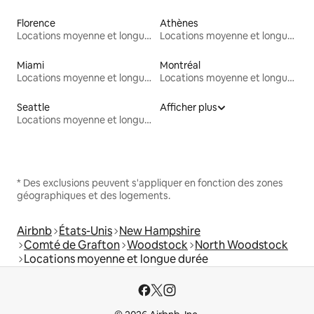
Florence
Athènes
Locations moyenne et longue durée
Locations moyenne et longue durée
Miami
Montréal
Locations moyenne et longue durée
Locations moyenne et longue durée
Seattle
Afficher plus
Locations moyenne et longue durée
* Des exclusions peuvent s'appliquer en fonction des zones
géographiques et des logements.
Airbnb
États-Unis
New Hampshire
Comté de Grafton
Woodstock
North Woodstock
Locations moyenne et longue durée