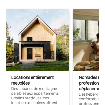
Locations entièrement
Nomades num
meublées
professionnel
déplacement
Des cabanes de montagne
paisibles aux appartements
Des hébergem
urbains pratiques, ces
confortables p
locations meublées offrent
professionnels