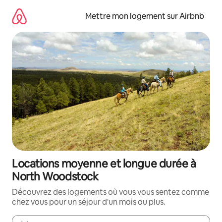
Aller
directement
Mettre mon logement sur Airbnb
au
contenu
Locations moyenne et longue durée à
North Woodstock
Découvrez des logements où vous vous sentez comme
chez vous pour un séjour d'un mois ou plus.