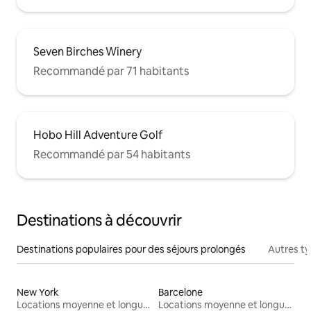
Seven Birches Winery
Recommandé par 71 habitants
Hobo Hill Adventure Golf
Recommandé par 54 habitants
Destinations à découvrir
Destinations populaires pour des séjours prolongés
Autres t
New York
Barcelone
Locations moyenne et longue durée
Locations moyenne et longue durée