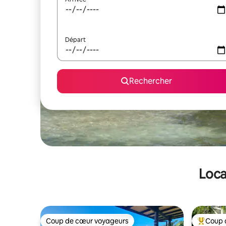
Départ
Rechercher
Loca
Coup de cœur voyageurs
Coup 
Coup de cœur voyageurs
Coups de