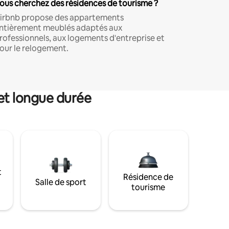
ous cherchez des résidences de tourisme ?
irbnb propose des appartements
ntièrement meublés adaptés aux
rofessionnels, aux logements d'entreprise et
our le relogement.
et longue durée
t
Résidence de
Salle de sport
tourisme