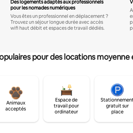
Des logements adaptés aux professionnels
V
pour les nomades numériques
A
Vous êtes un professionnel en déplacement ?
e
Trouvez un séjour longue durée avec accès
p
wifi haut débit et espaces de travail dédiés.
p
pulaires pour des locations moyenne 
Espace de
Stationnemen
Animaux
travail pour
gratuit sur
acceptés
ordinateur
place