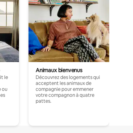
Animaux bienvenus
t le
Découvrez des logements qui
acceptent les animaux de
e ou
compagnie pour emmener
ces
votre compagnon à quatre
pattes.
.