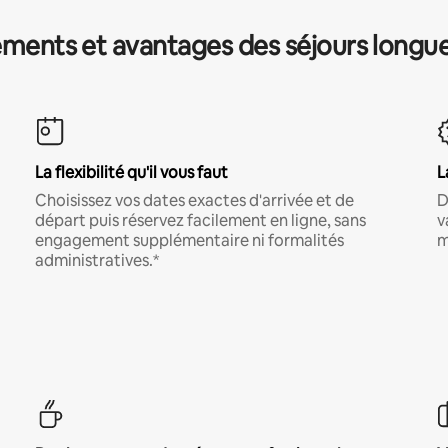
ments et avantages des séjours longu
La flexibilité qu'il vous faut
L
Choisissez vos dates exactes d'arrivée et de
D
départ puis réservez facilement en ligne, sans
v
engagement supplémentaire ni formalités
m
administratives.*