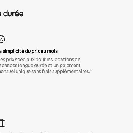
e durée
a simplicité du prix au mois
es prix spéciaux pour les locations de
acances longue durée et un paiement
ensuel unique sans frais supplémentaires.*