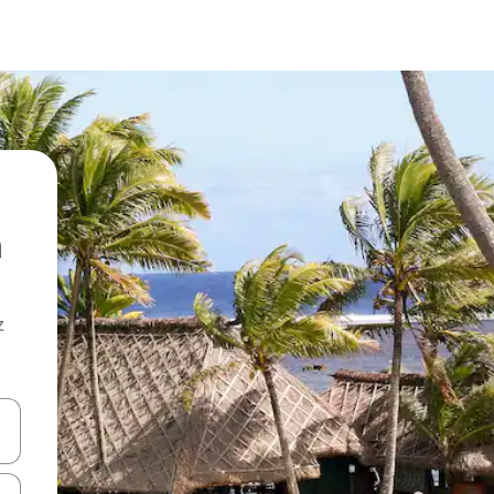
z
hes vers le haut et vers le bas pour les parcourir ou en appuyant et en fai