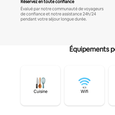
Réservez en toute confiance
Évalué par notre communauté de voyageurs
de confiance et notre assistance 24h/24
pendant votre séjour longue durée.
Équipements po
Cuisine
Wifi