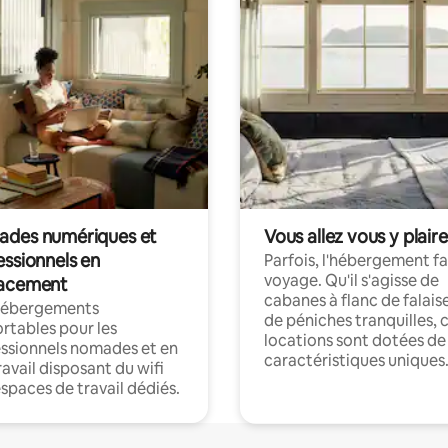
des numériques et
Vous allez vous y plaire
essionnels en
Parfois, l'hébergement fai
voyage. Qu'il s'agisse de
acement
cabanes à flanc de falais
hébergements
de péniches tranquilles, 
rtables pour les
locations sont dotées de
ssionnels nomades et en
caractéristiques uniques
ravail disposant du wifi
espaces de travail dédiés.