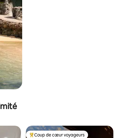
imité
Coup de cœur voyageurs
Coups de cœur voyageurs les plus appréciés