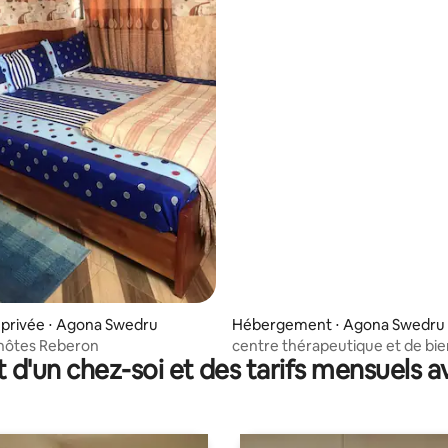
privée ⋅ Agona Swedru
Hébergement ⋅ Agona Swedru
'hôtes Reberon
centre thérapeutique et de bie
t d'un chez-soi et des tarifs mensuels 