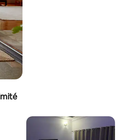
imité