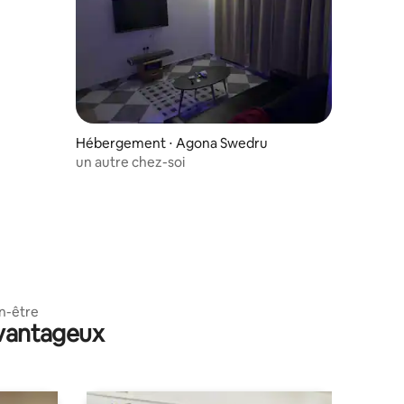
Hébergement ⋅ Agona Swedru
un autre chez-soi
n-être
avantageux