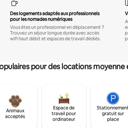
Des logements adaptés aux professionnels
V
pour les nomades numériques
A
Vous êtes un professionnel en déplacement ?
e
Trouvez un séjour longue durée avec accès
p
wifi haut débit et espaces de travail dédiés.
p
pulaires pour des locations moyenne 
Espace de
Stationnemen
Animaux
travail pour
gratuit sur
acceptés
ordinateur
place