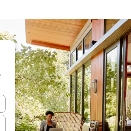
z
hes vers le haut et vers le bas pour les parcourir ou en appuyant et en fai