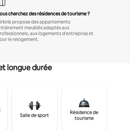
ous cherchez des résidences de tourisme ?
irbnb propose des appartements
ntièrement meublés adaptés aux
rofessionnels, aux logements d'entreprise et
our le relogement.
et longue durée
t
Résidence de
Salle de sport
tourisme