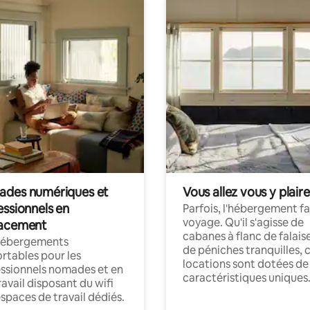
des numériques et
Vous allez vous y plaire
essionnels en
Parfois, l'hébergement fai
voyage. Qu'il s'agisse de
acement
cabanes à flanc de falais
hébergements
de péniches tranquilles, 
rtables pour les
locations sont dotées de
ssionnels nomades et en
caractéristiques uniques
ravail disposant du wifi
espaces de travail dédiés.