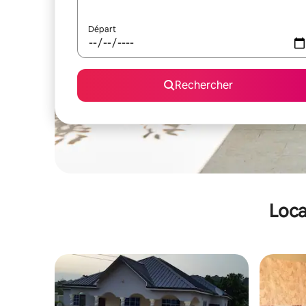
Départ
Rechercher
Loca