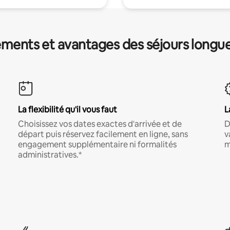
ments et avantages des séjours longu
La flexibilité qu'il vous faut
L
Choisissez vos dates exactes d'arrivée et de
D
départ puis réservez facilement en ligne, sans
v
engagement supplémentaire ni formalités
m
administratives.*