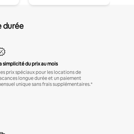
e durée
a simplicité du prix au mois
es prix spéciaux pour les locations de
acances longue durée et un paiement
ensuel unique sans frais supplémentaires.*