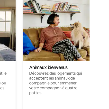
Animaux bienvenus
t le
Découvrez des logements qui
acceptent les animaux de
e ou
compagnie pour emmener
ces
votre compagnon à quatre
pattes.
.