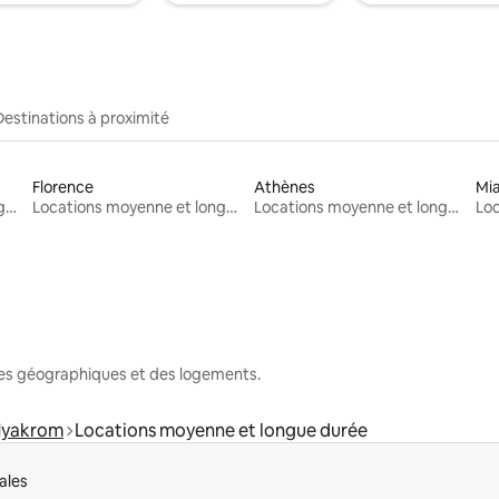
Destinations à proximité
Florence
Athènes
Mi
Locations moyenne et longue durée
Locations moyenne et longue durée
Locations moyenne et longue durée
nes géographiques et des logements.
yakrom
Locations moyenne et longue durée
ales