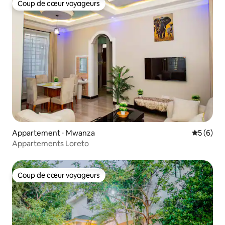
Coup de cœur voyageurs
Coup de cœur voyageurs
Appartement ⋅ Mwanza
Évaluatio
5 (6)
Appartements Loreto
Coup de cœur voyageurs
Coup de cœur voyageurs