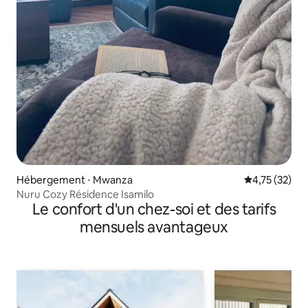
Hébergement ⋅ Mwanza
Évaluation mo
4,75 (32)
Nuru Cozy Résidence Isamilo
Le confort d'un chez-soi et des tarifs
mensuels avantageux