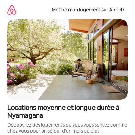
Aller
directement
Mettre mon logement sur Airbnb
au
contenu
Locations moyenne et longue durée à
Nyamagana
Découvrez des logements où vous vous sentez comme
chez vous pour un séjour d'un mois ou plus.