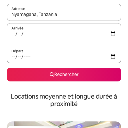
Adresse
Lorsque les résultats s'affichent, utilisez les flèches vers le hau
Arrivée
Départ
Rechercher
Locations moyenne et longue durée à
proximité