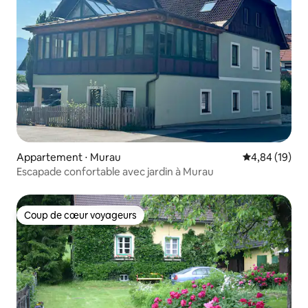
Appartement ⋅ Murau
Évaluation mo
4,84 (19)
Escapade confortable avec jardin à Murau
Coup de cœur voyageurs
Coup de cœur voyageurs