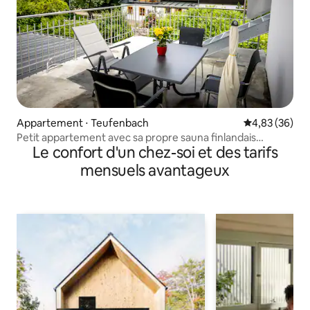
Appartement ⋅ Teufenbach
Évaluation mo
4,83 (36)
Petit appartement avec sa propre sauna finlandais
Le confort d'un chez-soi et des tarifs
extérieur
mensuels avantageux