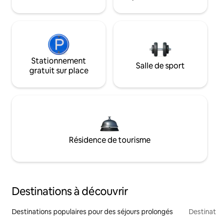
Stationnement
Salle de sport
gratuit sur place
Résidence de tourisme
Destinations à découvrir
Destinations populaires pour des séjours prolongés
Destinati