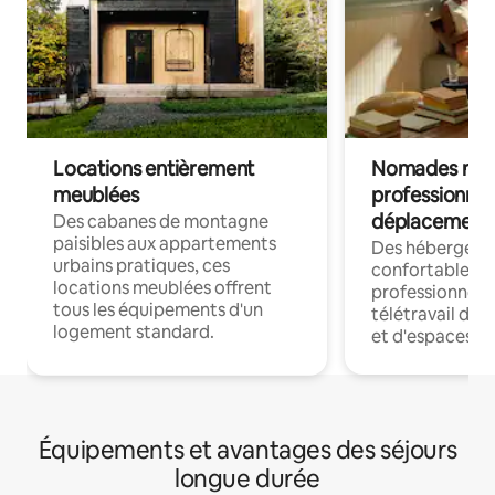
Locations entièrement
Nomades num
meublées
professionnel
déplacement
Des cabanes de montagne
paisibles aux appartements
Des hébergem
urbains pratiques, ces
confortables p
locations meublées offrent
professionnels
tous les équipements d'un
télétravail dis
logement standard.
et d'espaces de
Équipements et avantages des séjours
longue durée