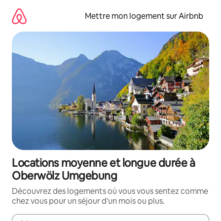
Aller
directement
Mettre mon logement sur Airbnb
au
contenu
Locations moyenne et longue durée à
Oberwölz Umgebung
Découvrez des logements où vous vous sentez comme
chez vous pour un séjour d'un mois ou plus.