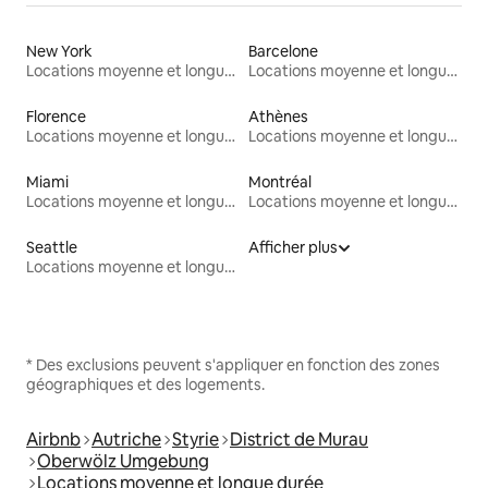
New York
Barcelone
Locations moyenne et longue durée
Locations moyenne et longue durée
Florence
Athènes
Locations moyenne et longue durée
Locations moyenne et longue durée
Miami
Montréal
Locations moyenne et longue durée
Locations moyenne et longue durée
Seattle
Afficher plus
Locations moyenne et longue durée
* Des exclusions peuvent s'appliquer en fonction des zones
géographiques et des logements.
Airbnb
Autriche
Styrie
District de Murau
Oberwölz Umgebung
Locations moyenne et longue durée