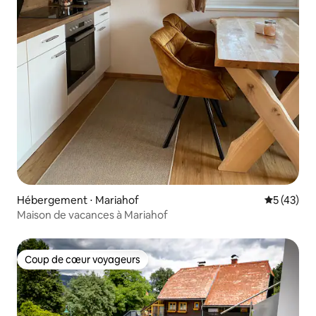
Hébergement ⋅ Mariahof
Évaluation
5 (43)
Maison de vacances à Mariahof
Coup de cœur voyageurs
Coup de cœur voyageurs