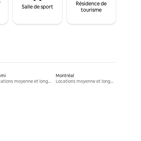
t
Résidence de
Salle de sport
tourisme
ami
Montréal
Locations moyenne et longue durée
Locations moyenne et longue durée