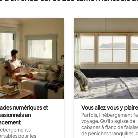
des numériques et
Vous allez vous y plaire
essionnels en
Parfois, l'hébergement fai
voyage. Qu'il s'agisse de
acement
cabanes à flanc de falais
hébergements
de péniches tranquilles, 
rtables pour les