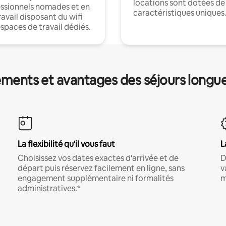
locations sont dotées de
ssionnels nomades et en
caractéristiques uniques
ravail disposant du wifi
espaces de travail dédiés.
ments et avantages des séjours longu
La flexibilité qu'il vous faut
L
Choisissez vos dates exactes d'arrivée et de
D
départ puis réservez facilement en ligne, sans
v
engagement supplémentaire ni formalités
m
administratives.*