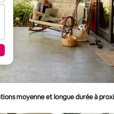
tions moyenne et longue durée à prox