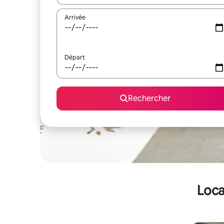
Arrivée
Départ
Rechercher
Loca