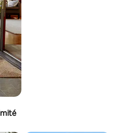
imité