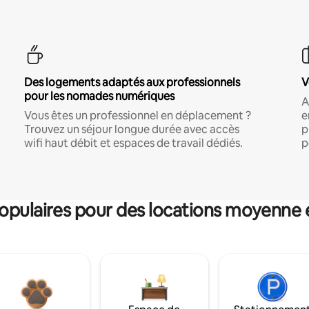
Des logements adaptés aux professionnels
V
pour les nomades numériques
A
Vous êtes un professionnel en déplacement ?
e
Trouvez un séjour longue durée avec accès
p
wifi haut débit et espaces de travail dédiés.
p
pulaires pour des locations moyenne 