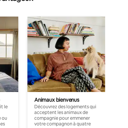
Animaux bienvenus
t le
Découvrez des logements qui
acceptent les animaux de
e ou
compagnie pour emmener
ces
votre compagnon à quatre