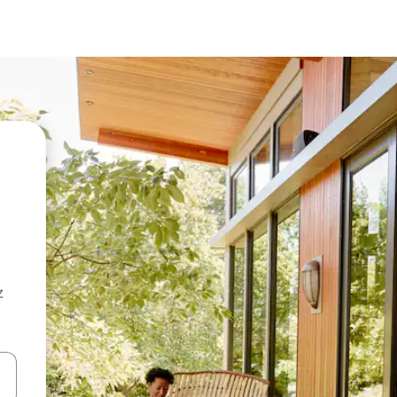
z
hes vers le haut et vers le bas pour les parcourir ou en appuyant et en fai