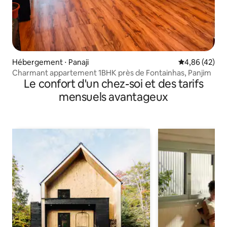
Hébergement ⋅ Panaji
Évaluation mo
4,86 (42)
Charmant appartement 1BHK près de Fontainhas, Panjim
Le confort d'un chez-soi et des tarifs
mensuels avantageux