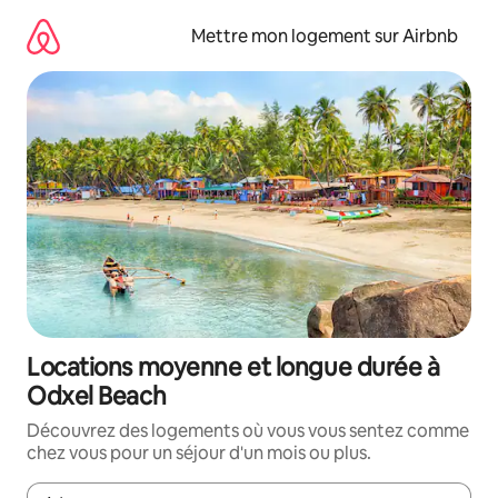
Aller
directement
Mettre mon logement sur Airbnb
au
contenu
Locations moyenne et longue durée à
Odxel Beach
Découvrez des logements où vous vous sentez comme
chez vous pour un séjour d'un mois ou plus.