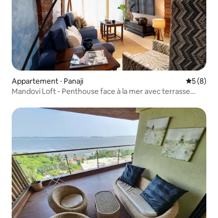
Appartement ⋅ Panaji
Évaluatio
5 (8)
Mandovi Loft - Penthouse face à la mer avec terrasse
privée