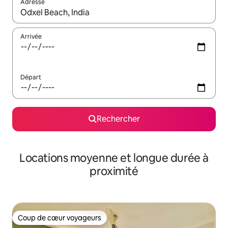
Adresse
Lorsque les résultats s'affichent, utilisez les flèches vers le hau
Arrivée
Départ
Rechercher
Locations moyenne et longue durée à
proximité
Coup de cœur voyageurs
Coup de cœur voyageurs