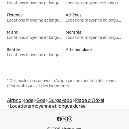
Locations moyenne et longue durée
Locations moyenne et longue durée
Florence
Athènes
Locations moyenne et longue durée
Locations moyenne et longue durée
Miami
Montréal
Locations moyenne et longue durée
Locations moyenne et longue durée
Seattle
Afficher plus
Locations moyenne et longue durée
* Des exclusions peuvent s'appliquer en fonction des zones
géographiques et des logements.
Airbnb
Inde
Goa
Durgavado
Plage d'Odxel
Locations moyenne et longue durée