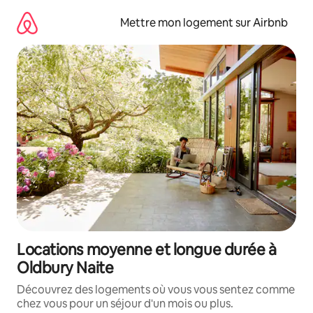
Aller
directement
Mettre mon logement sur Airbnb
au
contenu
Locations moyenne et longue durée à
Oldbury Naite
Découvrez des logements où vous vous sentez comme
chez vous pour un séjour d'un mois ou plus.