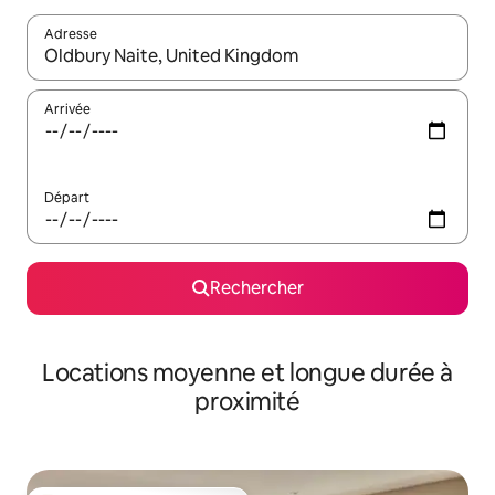
Adresse
Lorsque les résultats s'affichent, utilisez les flèches vers le hau
Arrivée
Départ
Rechercher
Locations moyenne et longue durée à
proximité