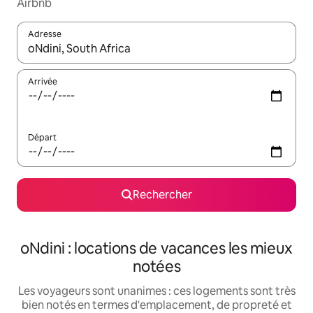
Airbnb
Adresse
Lorsque les résultats s'affichent, utilisez les flèches vers le hau
Arrivée
Départ
Rechercher
oNdini : locations de vacances les mieux
notées
Les voyageurs sont unanimes : ces logements sont très
bien notés en termes d'emplacement, de propreté et