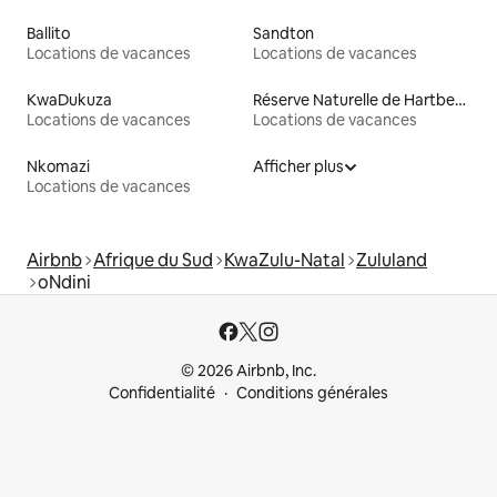
Ballito
Sandton
Locations de vacances
Locations de vacances
KwaDukuza
Réserve Naturelle de Hartbeespoort
Locations de vacances
Locations de vacances
Nkomazi
Afficher plus
Locations de vacances
Airbnb
Afrique du Sud
KwaZulu-Natal
Zululand
oNdini
© 2026 Airbnb, Inc.
Confidentialité
Conditions générales