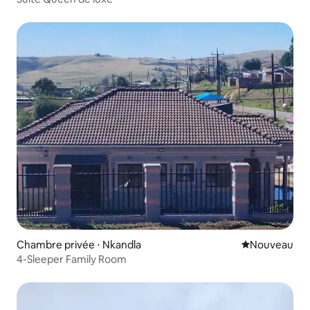
Chambre privée ⋅ Nkandla
Nouvel hébe
Nouveau
4-Sleeper Family Room