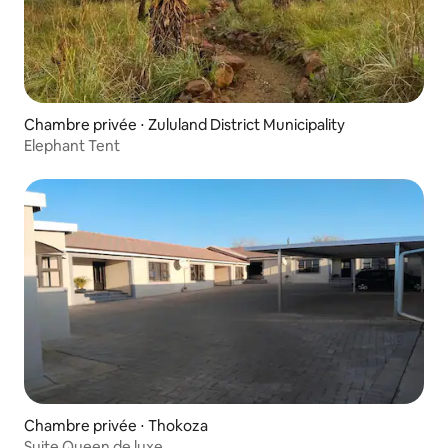
Chambre privée ⋅ Zululand District Municipality
Elephant Tent
Chambre privée ⋅ Thokoza
Suite Queen de luxe