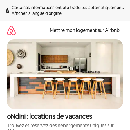
Aller
Certaines informations ont été traduites automatiquement. 
directement
Afficher la langue d'origine
au
contenu
Mettre mon logement sur Airbnb
oNdini : locations de vacances
Trouvez et réservez des hébergements uniques sur