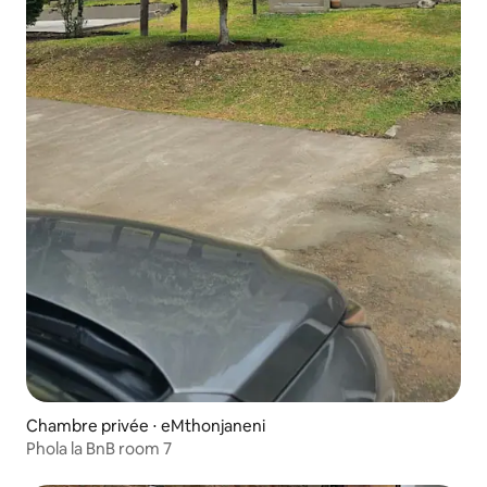
Chambre privée ⋅ eMthonjaneni
Phola la BnB room 7