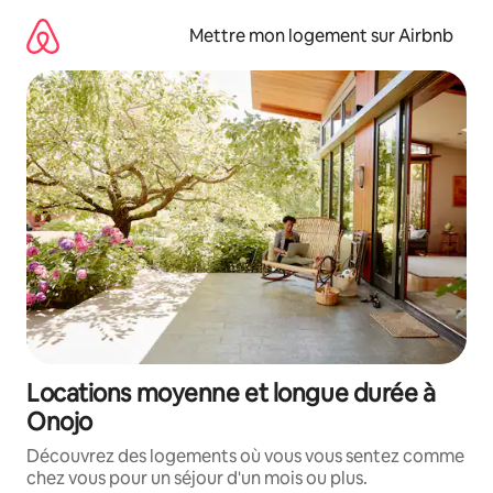
Aller
directement
Mettre mon logement sur Airbnb
au
contenu
Locations moyenne et longue durée à
Onojo
Découvrez des logements où vous vous sentez comme
chez vous pour un séjour d'un mois ou plus.