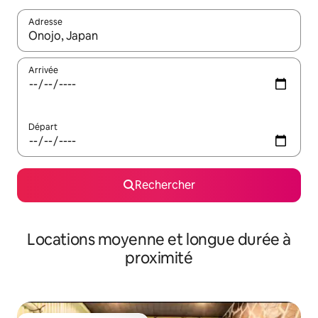
Adresse
Lorsque les résultats s'affichent, utilisez les flèches vers le hau
Arrivée
Départ
Rechercher
Locations moyenne et longue durée à
proximité