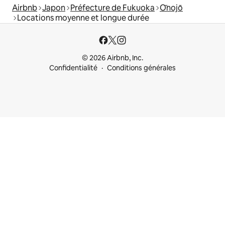
Airbnb
Japon
Préfecture de Fukuoka
Ōnojō
Locations moyenne et longue durée
© 2026 Airbnb, Inc.
Confidentialité
Conditions générales