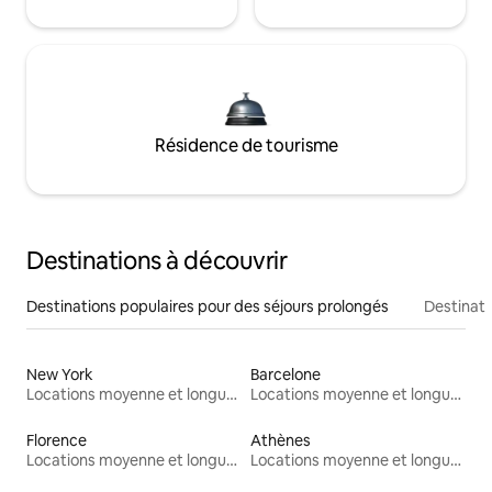
Résidence de tourisme
Destinations à découvrir
Destinations populaires pour des séjours prolongés
Destinati
New York
Barcelone
Locations moyenne et longue durée
Locations moyenne et longue durée
Florence
Athènes
Locations moyenne et longue durée
Locations moyenne et longue durée