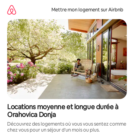
Aller
directement
Mettre mon logement sur Airbnb
au
contenu
Locations moyenne et longue durée à
Orahovica Donja
Découvrez des logements où vous vous sentez comme
chez vous pour un séjour d'un mois ou plus.