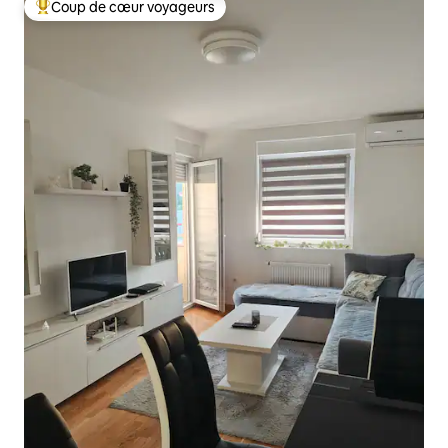
Coup de cœur voyageurs
Coups de cœur voyageurs les plus appréciés