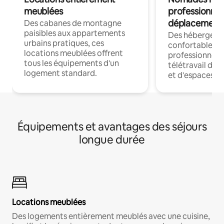
meublées
professionnel
déplacement
Des cabanes de montagne
paisibles aux appartements
Des hébergem
urbains pratiques, ces
confortables p
locations meublées offrent
professionnels
tous les équipements d'un
télétravail dis
logement standard.
et d'espaces de
Équipements et avantages des séjours
longue durée
Locations meublées
Des logements entièrement meublés avec une cuisine,