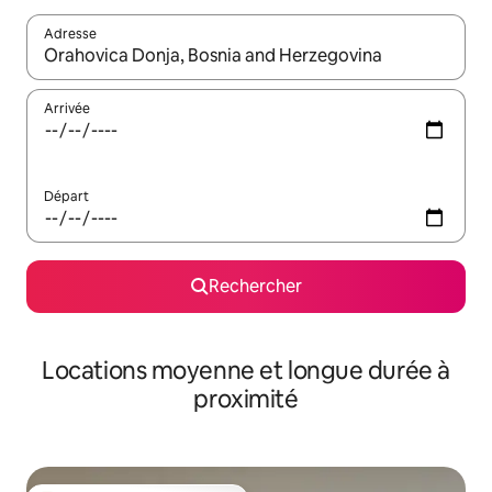
Adresse
Lorsque les résultats s'affichent, utilisez les flèches vers le hau
Arrivée
Départ
Rechercher
Locations moyenne et longue durée à
proximité