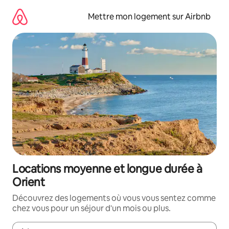
Aller
directement
Mettre mon logement sur Airbnb
au
contenu
Locations moyenne et longue durée à
Orient
Découvrez des logements où vous vous sentez comme
chez vous pour un séjour d'un mois ou plus.