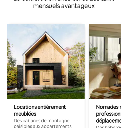
mensuels avantageux
Locations entièrement
Nomades num
meublées
professionnel
déplacement
Des cabanes de montagne
paisibles aux appartements
Des hébergem