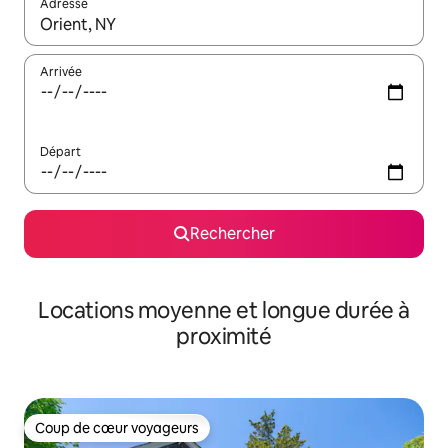
Adresse
Lorsque les résultats s'affichent, utilisez les flèches vers le hau
Arrivée
Départ
Rechercher
Locations moyenne et longue durée à
proximité
Coup de cœur voyageurs
Coup de cœur voyageurs