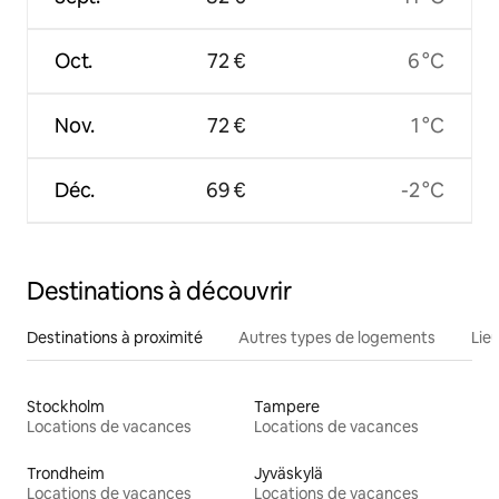
Oct.
72 €
6 °C
Nov.
72 €
1 °C
Déc.
69 €
-2 °C
Destinations à découvrir
Destinations à proximité
Autres types de logements
Lie
Stockholm
Tampere
Locations de vacances
Locations de vacances
Trondheim
Jyväskylä
Locations de vacances
Locations de vacances