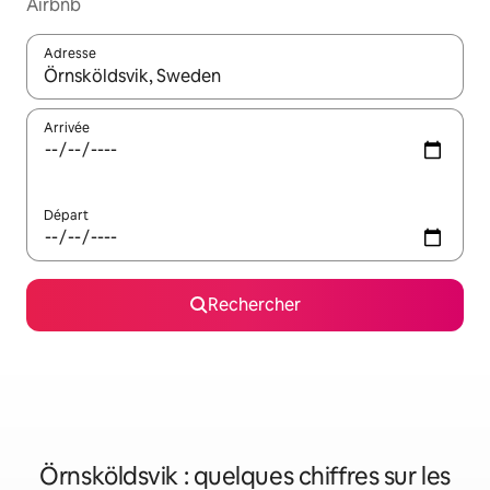
Airbnb
Adresse
Lorsque les résultats s'affichent, utilisez les flèches vers le hau
Arrivée
Départ
Rechercher
Örnsköldsvik : quelques chiffres sur les