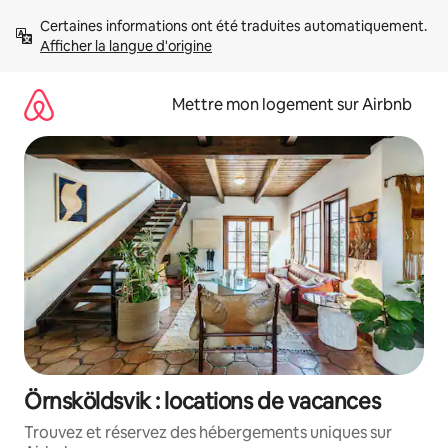
Aller
Certaines informations ont été traduites automatiquement. 
directement
Afficher la langue d'origine
au
contenu
Mettre mon logement sur Airbnb
Örnsköldsvik : locations de vacances
Trouvez et réservez des hébergements uniques sur