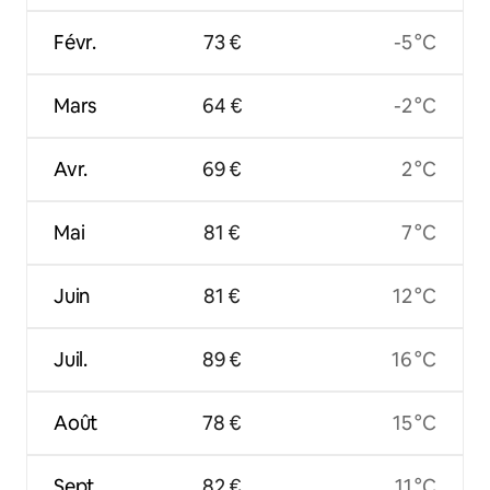
Févr.
73 €
-5 °C
Mars
64 €
-2 °C
Avr.
69 €
2 °C
Mai
81 €
7 °C
Juin
81 €
12 °C
Juil.
89 €
16 °C
Août
78 €
15 °C
Sept.
82 €
11 °C