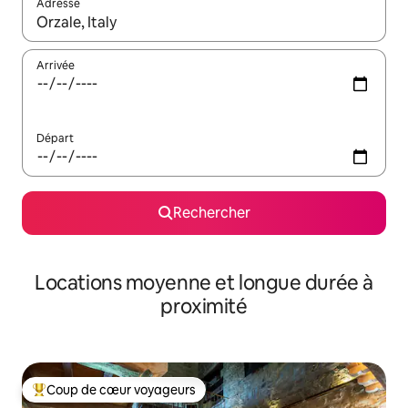
Adresse
Lorsque les résultats s'affichent, utilisez les flèches vers le hau
Arrivée
Départ
Rechercher
Locations moyenne et longue durée à
proximité
Coup de cœur voyageurs
Coups de cœur voyageurs les plus appréciés