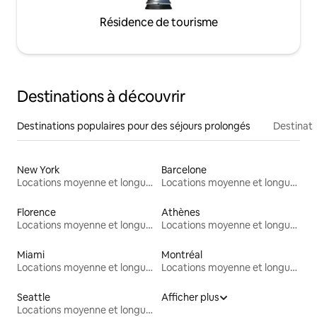
Résidence de tourisme
Destinations à découvrir
Destinations populaires pour des séjours prolongés
Destinati
New York
Barcelone
Locations moyenne et longue durée
Locations moyenne et longue durée
Florence
Athènes
Locations moyenne et longue durée
Locations moyenne et longue durée
Miami
Montréal
Locations moyenne et longue durée
Locations moyenne et longue durée
Seattle
Afficher plus
Locations moyenne et longue durée