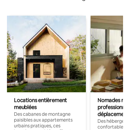
Locations entièrement
Nomades num
meublées
professionnel
déplacement
Des cabanes de montagne
paisibles aux appartements
Des hébergem
urbains pratiques, ces
confortables p