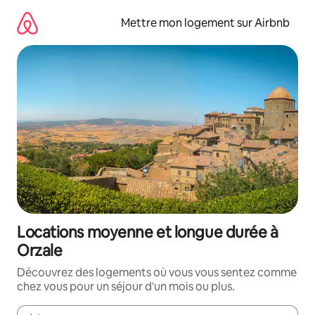
Aller
directement
Mettre mon logement sur Airbnb
au
contenu
Locations moyenne et longue durée à
Orzale
Découvrez des logements où vous vous sentez comme
chez vous pour un séjour d'un mois ou plus.