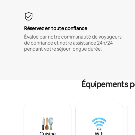
Réservez en toute confiance
Évalué par notre communauté de voyageurs
de confiance et notre assistance 24h/24
pendant votre séjour longue durée.
Équipements po
Cuisine
Wifi