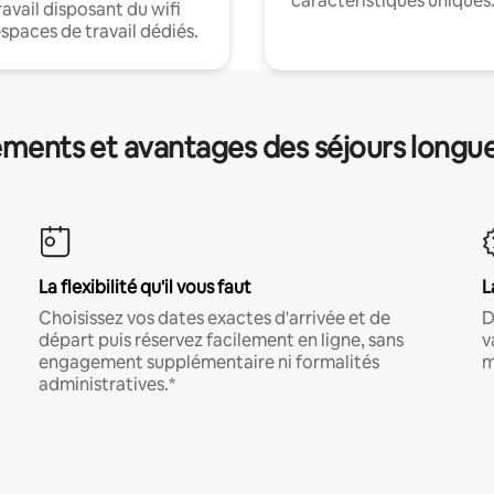
caractéristiques uniques
ravail disposant du wifi
espaces de travail dédiés.
ments et avantages des séjours longu
La flexibilité qu'il vous faut
L
Choisissez vos dates exactes d'arrivée et de
D
départ puis réservez facilement en ligne, sans
v
engagement supplémentaire ni formalités
m
administratives.*