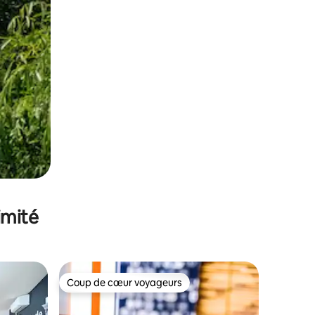
imité
Coup de cœur voyageurs
Coup de cœur voyageurs