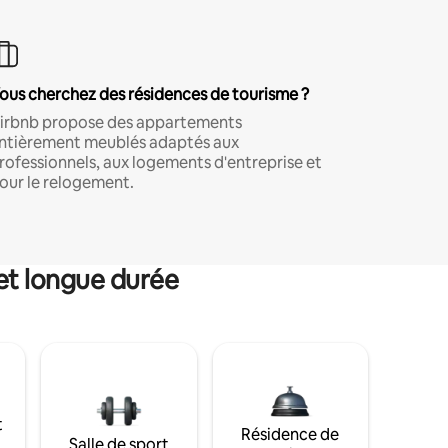
ous cherchez des résidences de tourisme ?
irbnb propose des appartements
ntièrement meublés adaptés aux
rofessionnels, aux logements d'entreprise et
our le relogement.
et longue durée
t
Résidence de
Salle de sport