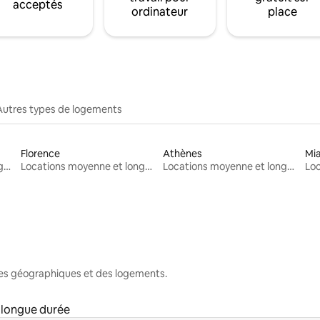
acceptés
ordinateur
place
Autres types de logements
Florence
Athènes
Mi
Locations moyenne et longue durée
Locations moyenne et longue durée
Locations moyenne et longue durée
nes géographiques et des logements.
 longue durée