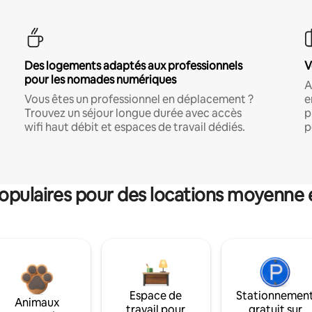
Des logements adaptés aux professionnels
V
pour les nomades numériques
A
Vous êtes un professionnel en déplacement ?
e
Trouvez un séjour longue durée avec accès
p
wifi haut débit et espaces de travail dédiés.
p
pulaires pour des locations moyenne 
Espace de
Stationnemen
Animaux
travail pour
gratuit sur