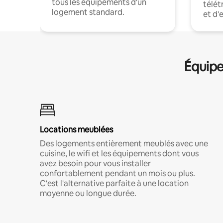
tous les équipements d'un
télét
logement standard.
et d'
Équipe
Locations meublées
Des logements entièrement meublés avec une
cuisine, le wifi et les équipements dont vous
avez besoin pour vous installer
confortablement pendant un mois ou plus.
C'est l'alternative parfaite à une location
moyenne ou longue durée.