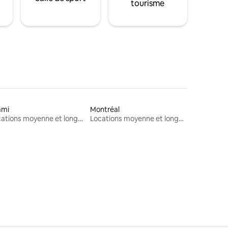
tourisme
ami
Montréal
Locations moyenne et longue durée
Locations moyenne et longue durée