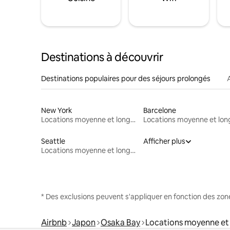
Destinations à découvrir
Destinations populaires pour des séjours prolongés
New York
Barcelone
Locations moyenne et longue durée
Seattle
Afficher plus
Locations moyenne et longue durée
* Des exclusions peuvent s'appliquer en fonction des zo
Airbnb
Japon
Osaka Bay
Locations moyenne et