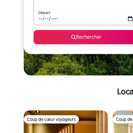
Départ
Rechercher
Loca
Coup de cœur voyageurs
Coup de
Coup de cœur voyageurs
Coup de