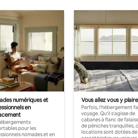
des numériques et
Vous allez vous y plaire
essionnels en
Parfois, l'hébergement fai
voyage. Qu'il s'agisse de
acement
cabanes à flanc de falais
hébergements
de péniches tranquilles, 
rtables pour les
locations sont dotées de
ssionnels nomades et en