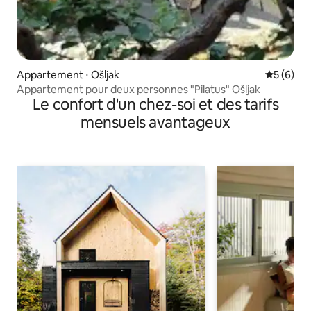
Appartement ⋅ Ošljak
Évaluatio
5 (6)
Appartement pour deux personnes "Pilatus" Ošljak
Le confort d'un chez-soi et des tarifs
mensuels avantageux