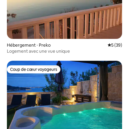
Hébergement ⋅ Preko
Évaluation
5 (39)
Logement avec une vue unique
Coup de cœur voyageurs
Coup de cœur voyageurs