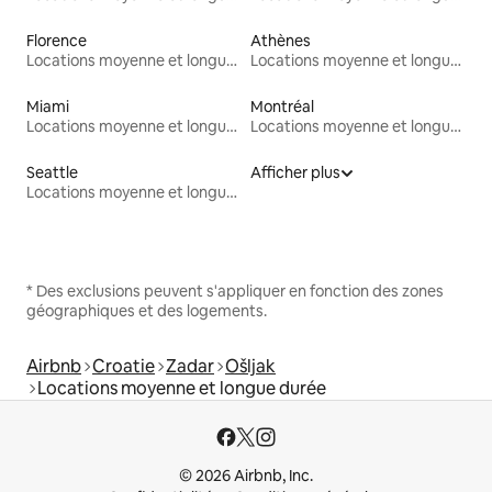
Florence
Athènes
Locations moyenne et longue durée
Locations moyenne et longue durée
Miami
Montréal
Locations moyenne et longue durée
Locations moyenne et longue durée
Seattle
Afficher plus
Locations moyenne et longue durée
* Des exclusions peuvent s'appliquer en fonction des zones
géographiques et des logements.
Airbnb
Croatie
Zadar
Ošljak
Locations moyenne et longue durée
© 2026 Airbnb, Inc.