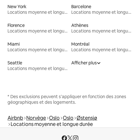
New York
Barcelone
Locations moyenne et longue durée
Locations moyenne et longue durée
Florence
Athènes
Locations moyenne et longue durée
Locations moyenne et longue durée
Miami
Montréal
Locations moyenne et longue durée
Locations moyenne et longue durée
Seattle
Afficher plus
Locations moyenne et longue durée
* Des exclusions peuvent s'appliquer en fonction des zones
géographiques et des logements.
Airbnb
Norvège
Oslo
Oslo
Østensjø
Locations moyenne et longue durée