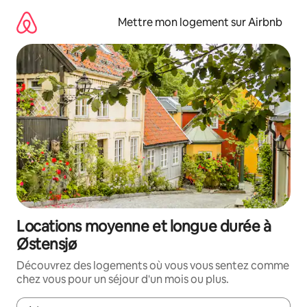
Aller
directement
Mettre mon logement sur Airbnb
au
contenu
Locations moyenne et longue durée à
Østensjø
Découvrez des logements où vous vous sentez comme
chez vous pour un séjour d'un mois ou plus.