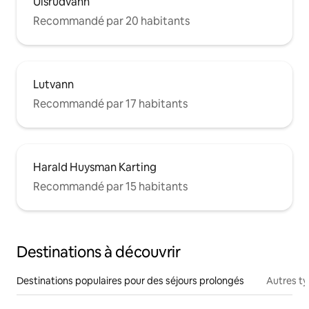
Ulsrudvann
Recommandé par 20 habitants
Lutvann
Recommandé par 17 habitants
Harald Huysman Karting
Recommandé par 15 habitants
Destinations à découvrir
Destinations populaires pour des séjours prolongés
Autres t