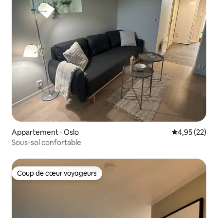
Appartement ⋅ Oslo
Évaluation mo
4,95 (22)
Sous-sol confortable
Coup de cœur voyageurs
Coup de cœur voyageurs