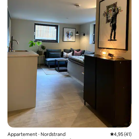
Appartement ⋅ Nordstrand
Évaluation mo
4,95 (41)