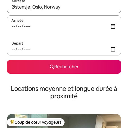
Adresse
Lorsque les résultats s'affichent, utilisez les flèches vers le hau
Arrivée
Départ
Rechercher
Locations moyenne et longue durée à
proximité
Coup de cœur voyageurs
Coups de cœur voyageurs les plus appréciés