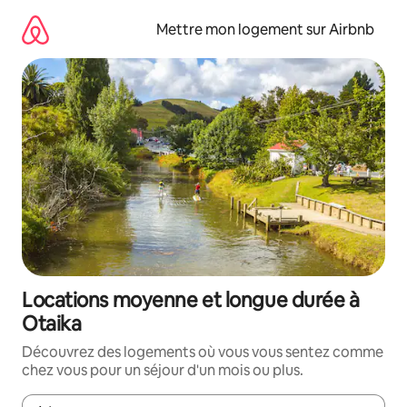
Aller
directement
Mettre mon logement sur Airbnb
au
contenu
Locations moyenne et longue durée à
Otaika
Découvrez des logements où vous vous sentez comme
chez vous pour un séjour d'un mois ou plus.