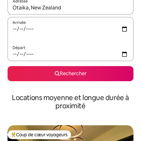
Adresse
Lorsque les résultats s'affichent, utilisez les flèches vers le hau
Arrivée
Départ
Rechercher
Locations moyenne et longue durée à
proximité
Coup de cœur voyageurs
Coups de cœur voyageurs les plus appréciés