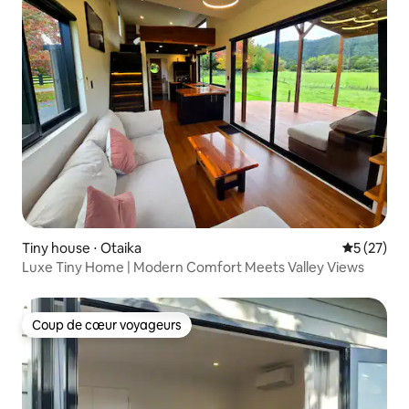
Tiny house ⋅ Otaika
Évaluation
5 (27)
Luxe Tiny Home | Modern Comfort Meets Valley Views
Coup de cœur voyageurs
Coup de cœur voyageurs