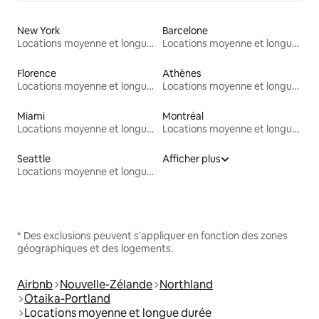
New York
Barcelone
Locations moyenne et longue durée
Locations moyenne et longue durée
Florence
Athènes
Locations moyenne et longue durée
Locations moyenne et longue durée
Miami
Montréal
Locations moyenne et longue durée
Locations moyenne et longue durée
Seattle
Afficher plus
Locations moyenne et longue durée
* Des exclusions peuvent s'appliquer en fonction des zones
géographiques et des logements.
Airbnb
Nouvelle-Zélande
Northland
Otaika-Portland
Locations moyenne et longue durée