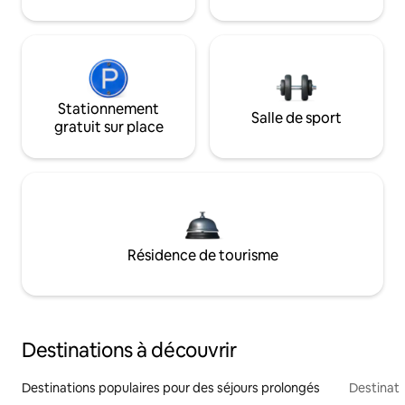
Stationnement
Salle de sport
gratuit sur place
Résidence de tourisme
Destinations à découvrir
Destinations populaires pour des séjours prolongés
Destinati