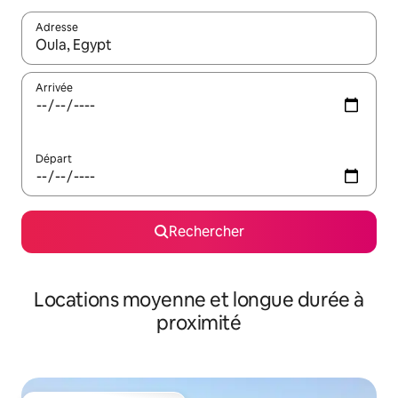
Adresse
Lorsque les résultats s'affichent, utilisez les flèches vers le hau
Arrivée
Départ
Rechercher
Locations moyenne et longue durée à
proximité