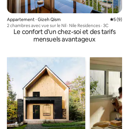
Appartement ⋅ Gizeh Qism
Évaluatio
5 (9)
2 chambres avec vue sur le Nil · Nile Residences · 3C
Le confort d'un chez-soi et des tarifs
mensuels avantageux