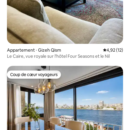
Appartement ⋅ Gizeh Qism
Évaluation mo
4,92 (12)
Le Caire, vue royale sur l'hôtel Four Seasons et le Nil
Coup de cœur voyageurs
Coup de cœur voyageurs