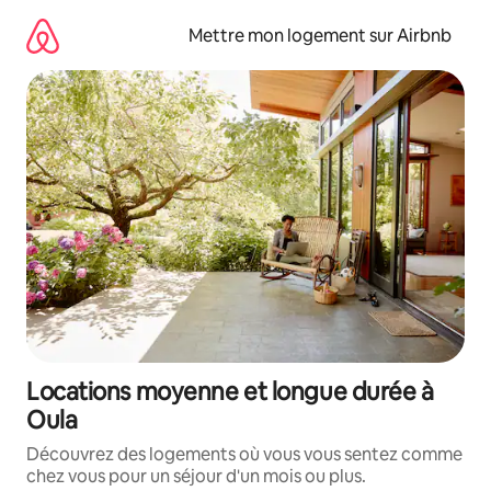
Aller
directement
Mettre mon logement sur Airbnb
au
contenu
Locations moyenne et longue durée à
Oula
Découvrez des logements où vous vous sentez comme
chez vous pour un séjour d'un mois ou plus.