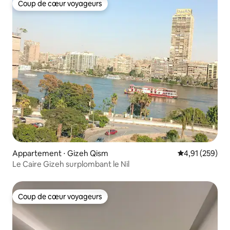
Coup de cœur voyageurs
Coup de cœur voyageurs
Appartement ⋅ Gizeh Qism
Évaluation moy
4,91 (259)
Le Caire Gizeh surplombant le Nil
Coup de cœur voyageurs
Coup de cœur voyageurs