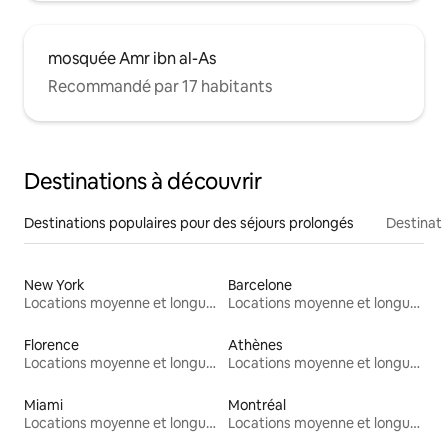
mosquée Amr ibn al-As
Recommandé par 17 habitants
Destinations à découvrir
Destinations populaires pour des séjours prolongés
Destinati
New York
Barcelone
Locations moyenne et longue durée
Locations moyenne et longue durée
Florence
Athènes
Locations moyenne et longue durée
Locations moyenne et longue durée
Miami
Montréal
Locations moyenne et longue durée
Locations moyenne et longue durée