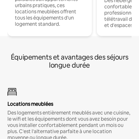
Des hébergem
urbains pratiques, ces
confortables p
locations meublées offrent
professionnels
tous les équipements d'un
télétravail dis
logement standard.
et d'espaces de
Équipements et avantages des séjours
longue durée
Locations meublées
Des logements entièrement meublés avec une cuisine,
le wifi et les équipements dont vous avez besoin pour
vous installer confortablement pendant un mois ou
plus. C'est l'alternative parfaite à une location
moyenne ou longue durée.