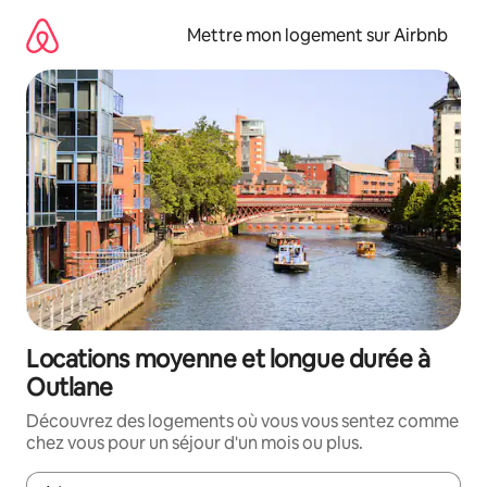
Aller
directement
Mettre mon logement sur Airbnb
au
contenu
Locations moyenne et longue durée à
Outlane
Découvrez des logements où vous vous sentez comme
chez vous pour un séjour d'un mois ou plus.