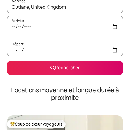
Adresse
Lorsque les résultats s'affichent, utilisez les flèches vers le hau
Arrivée
Départ
Rechercher
Locations moyenne et longue durée à
proximité
Coup de cœur voyageurs
Coups de cœur voyageurs les plus appréciés