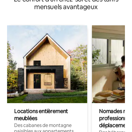
mensuels avantageux
Locations entièrement
Nomades num
meublées
professionnel
déplacement
Des cabanes de montagne
paisibles aux appartements