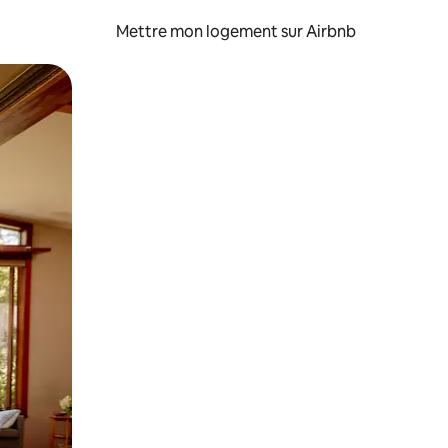
Mettre mon logement sur Airbnb
sant glisser.