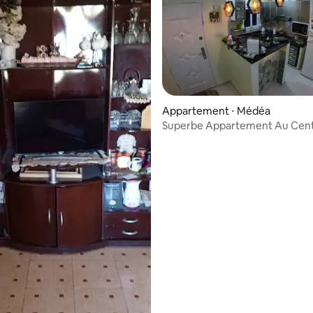
Appartement ⋅ Médéa
Superbe Appartement Au Centr
De Médéa