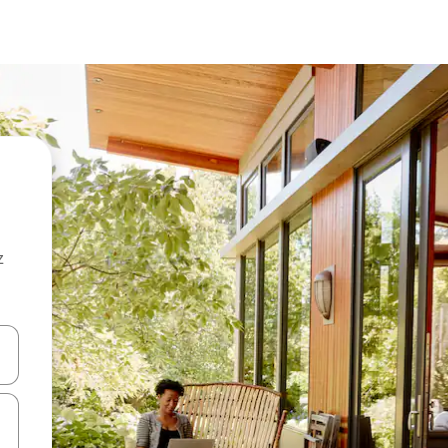
z
hes vers le haut et vers le bas pour les parcourir ou en appuyant et en fai