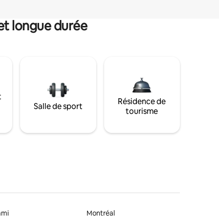
et longue durée
t
Résidence de
Salle de sport
tourisme
ami
Montréal