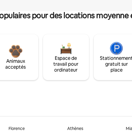
pulaires pour des locations moyenne 
Espace de
Stationnemen
Animaux
travail pour
gratuit sur
acceptés
ordinateur
place
Florence
Athènes
Mi