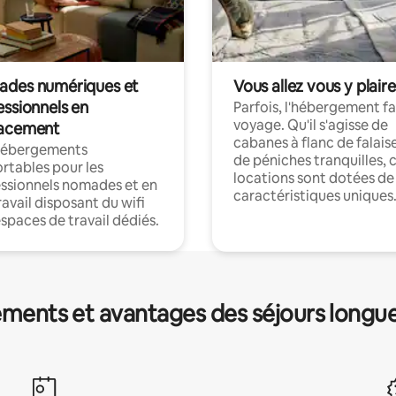
des numériques et
Vous allez vous y plaire
essionnels en
Parfois, l'hébergement fai
voyage. Qu'il s'agisse de
acement
cabanes à flanc de falais
hébergements
de péniches tranquilles, 
rtables pour les
locations sont dotées de
ssionnels nomades et en
caractéristiques uniques
ravail disposant du wifi
espaces de travail dédiés.
ments et avantages des séjours longu