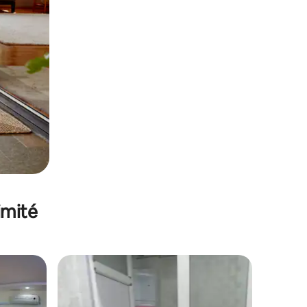
imité