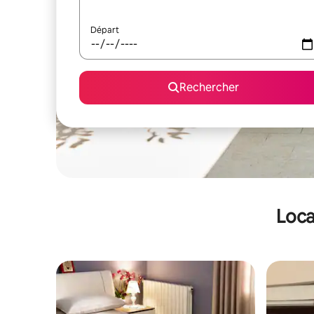
Départ
Rechercher
Loca