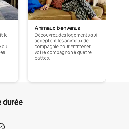
Animaux bienvenus
t le
Découvrez des logements qui
acceptent les animaux de
e ou
compagnie pour emmener
ces
votre compagnon à quatre
pattes.
.
e durée