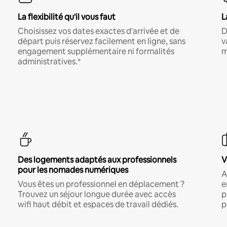
La flexibilité qu'il vous faut
L
Choisissez vos dates exactes d'arrivée et de
D
départ puis réservez facilement en ligne, sans
v
engagement supplémentaire ni formalités
m
administratives.*
Des logements adaptés aux professionnels
V
pour les nomades numériques
A
Vous êtes un professionnel en déplacement ?
e
Trouvez un séjour longue durée avec accès
p
wifi haut débit et espaces de travail dédiés.
p