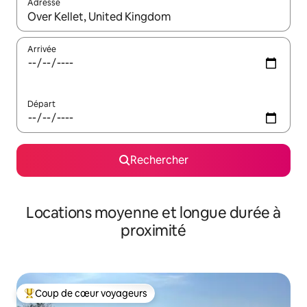
Adresse
Lorsque les résultats s'affichent, utilisez les flèches vers le hau
Arrivée
Départ
Rechercher
Locations moyenne et longue durée à
proximité
Coup de cœur voyageurs
Coups de cœur voyageurs les plus appréciés