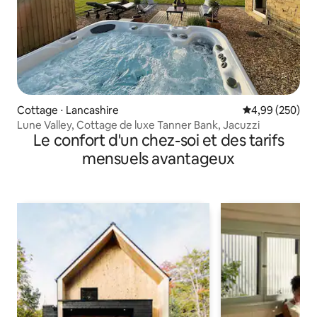
Cottage ⋅ Lancashire
Évaluation moy
4,99 (250)
Lune Valley, Cottage de luxe Tanner Bank, Jacuzzi
Le confort d'un chez-soi et des tarifs
mensuels avantageux