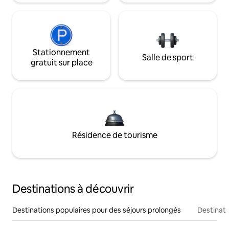
Stationnement
Salle de sport
gratuit sur place
Résidence de tourisme
Destinations à découvrir
Destinations populaires pour des séjours prolongés
Destinati