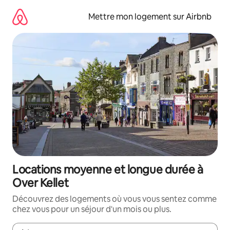
Aller
directement
Mettre mon logement sur Airbnb
au
contenu
Locations moyenne et longue durée à
Over Kellet
Découvrez des logements où vous vous sentez comme
chez vous pour un séjour d'un mois ou plus.