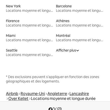
New York
Barcelone
Locations moyenne et longue durée
Locations moyenne et longue durée
Florence
Athènes
Locations moyenne et longue durée
Locations moyenne et longue durée
Miami
Montréal
Locations moyenne et longue durée
Locations moyenne et longue durée
Seattle
Afficher plus
Locations moyenne et longue durée
* Des exclusions peuvent s'appliquer en fonction des zones
géographiques et des logements.
Airbnb
Royaume-Uni
Angleterre
Lancashire
Over Kellet
Locations moyenne et longue durée