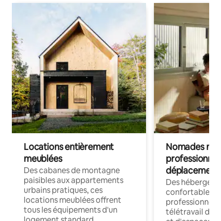
Locations entièrement
Nomades num
meublées
professionnel
déplacement
Des cabanes de montagne
paisibles aux appartements
Des hébergem
urbains pratiques, ces
confortables p
locations meublées offrent
professionnels
tous les équipements d'un
télétravail dis
logement standard.