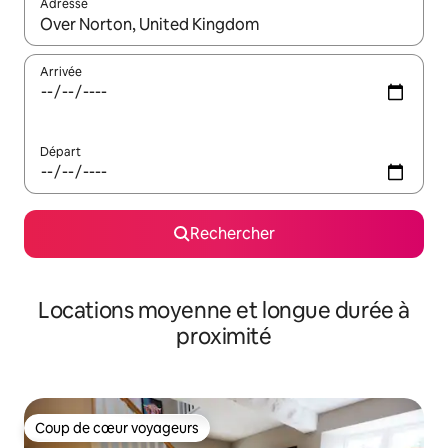
Adresse
Lorsque les résultats s'affichent, utilisez les flèches vers le hau
Arrivée
Départ
Rechercher
Locations moyenne et longue durée à
proximité
Coup de cœur voyageurs
Coup de cœur voyageurs