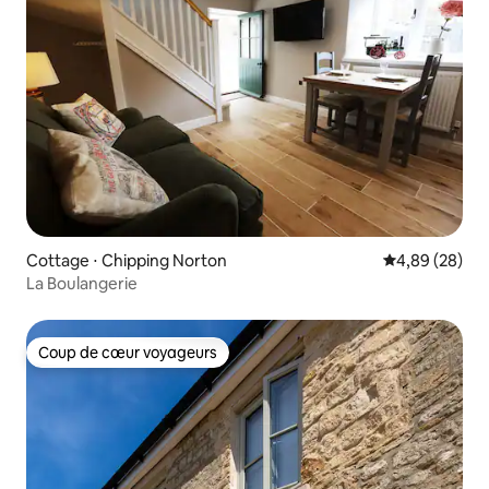
Cottage ⋅ Chipping Norton
Évaluation mo
4,89 (28)
La Boulangerie
Coup de cœur voyageurs
Coup de cœur voyageurs