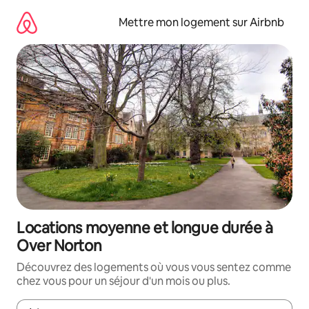
Aller
directement
Mettre mon logement sur Airbnb
au
contenu
Locations moyenne et longue durée à
Over Norton
Découvrez des logements où vous vous sentez comme
chez vous pour un séjour d'un mois ou plus.