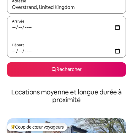
Adresse
Lorsque les résultats s'affichent, utilisez les flèches vers le hau
Arrivée
Départ
Rechercher
Locations moyenne et longue durée à
proximité
Coup de cœur voyageurs
Coups de cœur voyageurs les plus appréciés