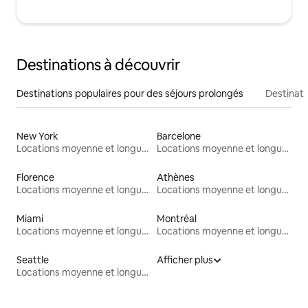
Destinations à découvrir
Destinations populaires pour des séjours prolongés
Destinati
New York
Barcelone
Locations moyenne et longue durée
Locations moyenne et longue durée
Florence
Athènes
Locations moyenne et longue durée
Locations moyenne et longue durée
Miami
Montréal
Locations moyenne et longue durée
Locations moyenne et longue durée
Seattle
Afficher plus
Locations moyenne et longue durée