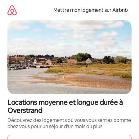
Aller
directement
Mettre mon logement sur Airbnb
au
contenu
Locations moyenne et longue durée à
Overstrand
Découvrez des logements où vous vous sentez comme
chez vous pour un séjour d'un mois ou plus.