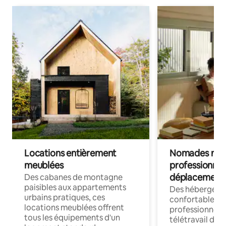
Locations entièrement
Nomades num
meublées
professionnel
déplacement
Des cabanes de montagne
paisibles aux appartements
Des hébergem
urbains pratiques, ces
confortables p
locations meublées offrent
professionnels
tous les équipements d'un
télétravail dis