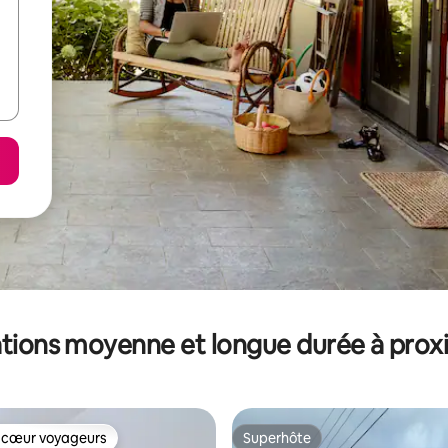
tions moyenne et longue durée à prox
 cœur voyageurs
Superhôte
 cœur voyageurs
Superhôte