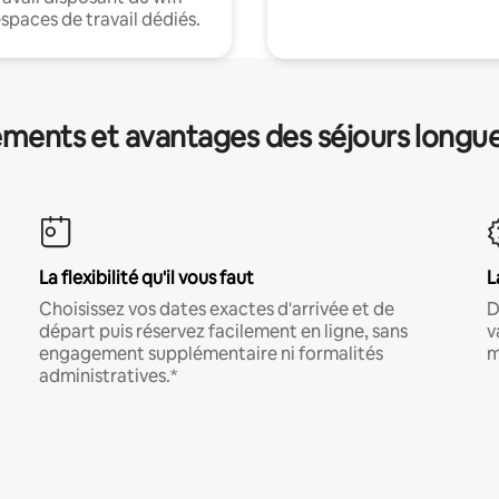
espaces de travail dédiés.
ments et avantages des séjours longu
La flexibilité qu'il vous faut
L
Choisissez vos dates exactes d'arrivée et de
D
départ puis réservez facilement en ligne, sans
v
engagement supplémentaire ni formalités
m
administratives.*