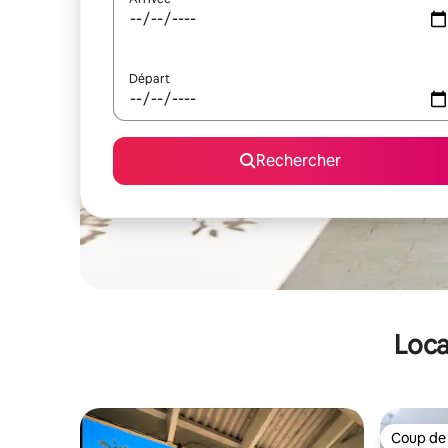
Départ
Rechercher
Loca
Coup de
Coup de