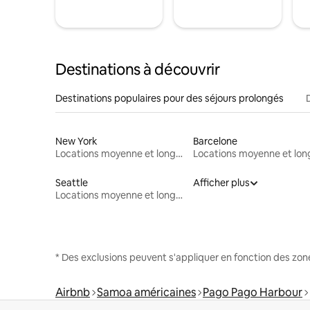
Destinations à découvrir
Destinations populaires pour des séjours prolongés
New York
Barcelone
Locations moyenne et longue durée
Seattle
Afficher plus
Locations moyenne et longue durée
* Des exclusions peuvent s'appliquer en fonction des zo
Airbnb
Samoa américaines
Pago Pago Harbour