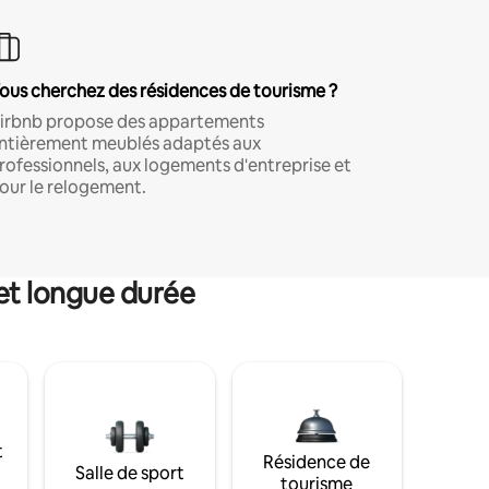
ous cherchez des résidences de tourisme ?
irbnb propose des appartements
ntièrement meublés adaptés aux
rofessionnels, aux logements d'entreprise et
our le relogement.
et longue durée
t
Résidence de
Salle de sport
tourisme