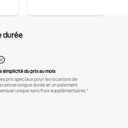
e durée
a simplicité du prix au mois
es prix spéciaux pour les locations de
acances longue durée et un paiement
ensuel unique sans frais supplémentaires.*