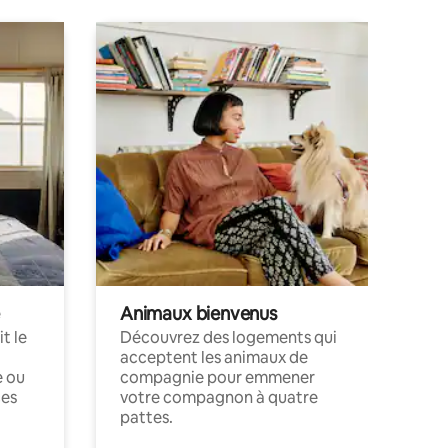
Animaux bienvenus
t le
Découvrez des logements qui
acceptent les animaux de
e ou
compagnie pour emmener
ces
votre compagnon à quatre
pattes.
.