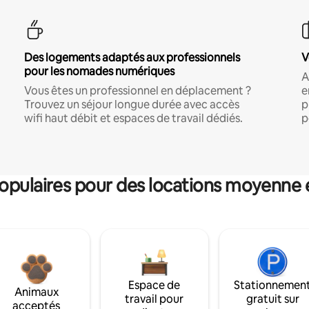
Des logements adaptés aux professionnels
V
pour les nomades numériques
A
Vous êtes un professionnel en déplacement ?
e
Trouvez un séjour longue durée avec accès
p
wifi haut débit et espaces de travail dédiés.
p
pulaires pour des locations moyenne 
Espace de
Stationnemen
Animaux
travail pour
gratuit sur
acceptés