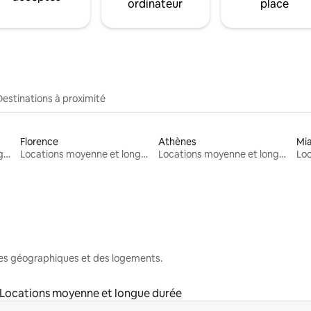
ordinateur
place
Destinations à proximité
Florence
Athènes
Mi
Locations moyenne et longue durée
Locations moyenne et longue durée
Locations moyenne et longue durée
nes géographiques et des logements.
Locations moyenne et longue durée