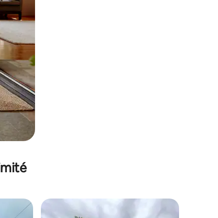
imité