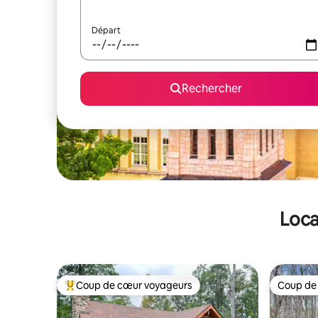
Départ
Rechercher
Loca
Coup de cœur voyageurs
Coup de
Coups de cœur voyageurs les plus appréciés
Coup de