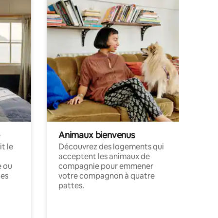
Animaux bienvenus
t le
Découvrez des logements qui
acceptent les animaux de
e ou
compagnie pour emmener
ces
votre compagnon à quatre
pattes.
.