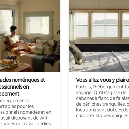
des numériques et
Vous allez vous y plaire
essionnels en
Parfois, l'hébergement fai
voyage. Qu'il s'agisse de
acement
cabanes à flanc de falais
hébergements
de péniches tranquilles, 
rtables pour les
locations sont dotées de
ssionnels nomades et en
caractéristiques uniques
ravail disposant du wifi
espaces de travail dédiés.