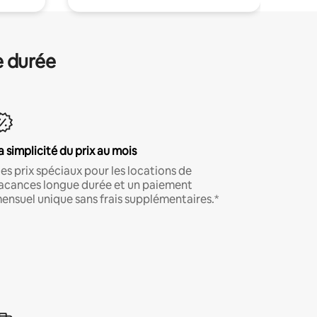
e durée
a simplicité du prix au mois
es prix spéciaux pour les locations de
acances longue durée et un paiement
ensuel unique sans frais supplémentaires.*