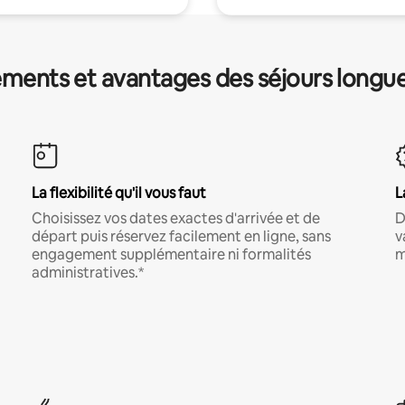
ments et avantages des séjours longu
La flexibilité qu'il vous faut
L
Choisissez vos dates exactes d'arrivée et de
D
départ puis réservez facilement en ligne, sans
v
engagement supplémentaire ni formalités
m
administratives.*