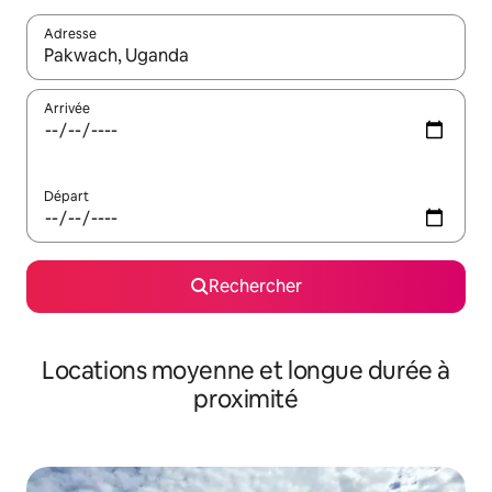
Adresse
Lorsque les résultats s'affichent, utilisez les flèches vers le hau
Arrivée
Départ
Rechercher
Locations moyenne et longue durée à
proximité