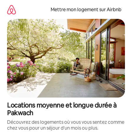
Aller
directement
Mettre mon logement sur Airbnb
au
contenu
Locations moyenne et longue durée à
Pakwach
Découvrez des logements où vous vous sentez comme
chez vous pour un séjour d'un mois ou plus.