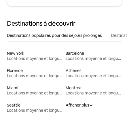
Destinations à découvrir
Destinations populaires pour des séjours prolongés
Destinati
New York
Barcelone
Locations moyenne et longue durée
Locations moyenne et longue durée
Florence
Athènes
Locations moyenne et longue durée
Locations moyenne et longue durée
Miami
Montréal
Locations moyenne et longue durée
Locations moyenne et longue durée
Seattle
Afficher plus
Locations moyenne et longue durée