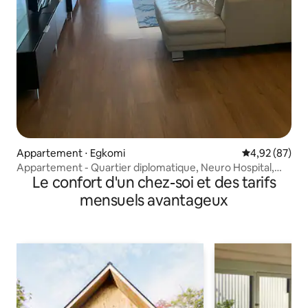
Appartement ⋅ Egkomi
Évaluation mo
4,92 (87)
Appartement - Quartier diplomatique, Neuro Hospital,
Le confort d'un chez-soi et des tarifs
Nicosia Uni
mensuels avantageux