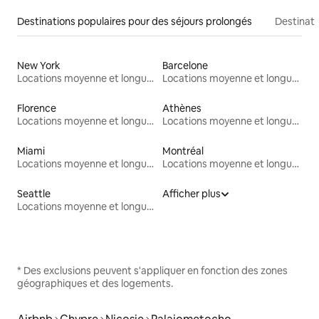
Destinations populaires pour des séjours prolongés
Destinati
New York
Barcelone
Locations moyenne et longue durée
Locations moyenne et longue durée
Florence
Athènes
Locations moyenne et longue durée
Locations moyenne et longue durée
Miami
Montréal
Locations moyenne et longue durée
Locations moyenne et longue durée
Seattle
Afficher plus
Locations moyenne et longue durée
* Des exclusions peuvent s'appliquer en fonction des zones
géographiques et des logements.