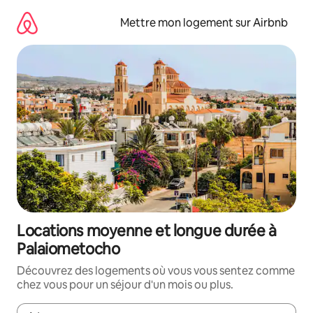
Aller
directement
Mettre mon logement sur Airbnb
au
contenu
Locations moyenne et longue durée à
Palaiometocho
Découvrez des logements où vous vous sentez comme
chez vous pour un séjour d'un mois ou plus.