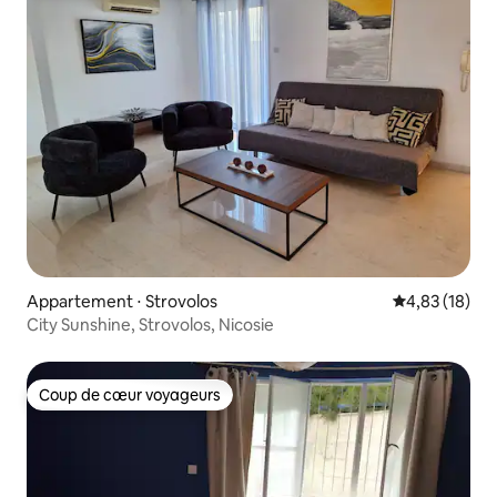
Appartement ⋅ Strovolos
Évaluation mo
4,83 (18)
City Sunshine, Strovolos, Nicosie
Coup de cœur voyageurs
Coup de cœur voyageurs