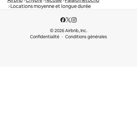
Airbnb
Chypre
Nicosie
Palaiometocho
Locations moyenne et longue durée
© 2026 Airbnb, Inc.
Confidentialité
Conditions générales