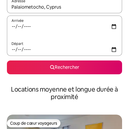
Adresse
Lorsque les résultats s'affichent, utilisez les flèches vers le hau
Arrivée
Départ
Rechercher
Locations moyenne et longue durée à
proximité
Coup de cœur voyageurs
Coup de cœur voyageurs