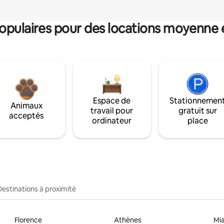
pulaires pour des locations moyenne 
Espace de
Stationnemen
Animaux
travail pour
gratuit sur
acceptés
ordinateur
place
Destinations à proximité
Florence
Athènes
Mi