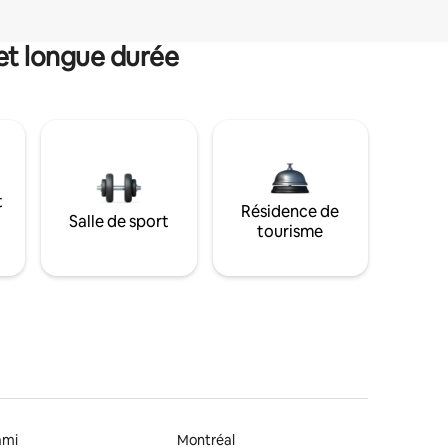
et longue durée
t
Résidence de
Salle de sport
tourisme
ami
Montréal