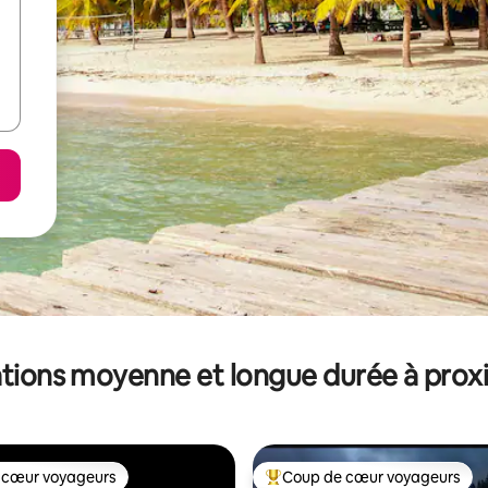
tions moyenne et longue durée à prox
 cœur voyageurs
Coup de cœur voyageurs
 cœur voyageurs
Coups de cœur voyageurs les p