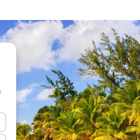
z
hes vers le haut et vers le bas pour les parcourir ou en appuyant et en fai