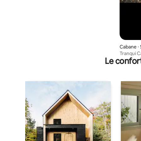
Cabane ⋅ 
Tranqui C
Le confor