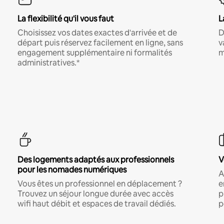
La flexibilité qu'il vous faut
L
Choisissez vos dates exactes d'arrivée et de
D
départ puis réservez facilement en ligne, sans
v
engagement supplémentaire ni formalités
m
administratives.*
Des logements adaptés aux professionnels
V
pour les nomades numériques
A
Vous êtes un professionnel en déplacement ?
e
Trouvez un séjour longue durée avec accès
p
wifi haut débit et espaces de travail dédiés.
p