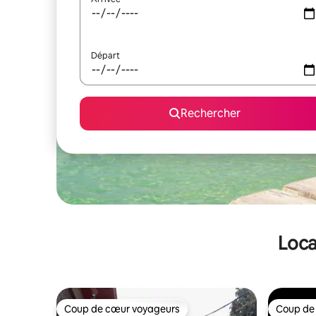
Départ
Rechercher
Loca
Coup de cœur voyageurs
Coup de
Coup de cœur voyageurs
Coup de