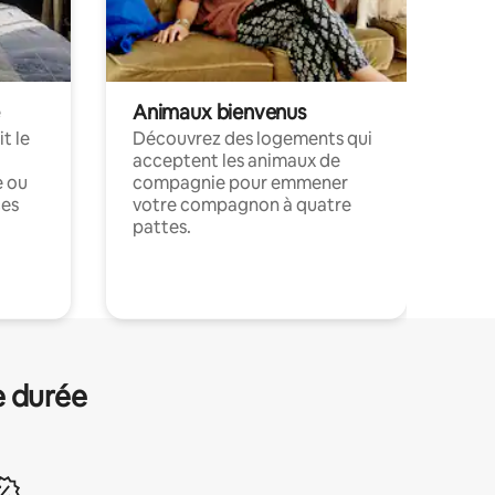
Animaux bienvenus
t le
Découvrez des logements qui
acceptent les animaux de
e ou
compagnie pour emmener
ces
votre compagnon à quatre
pattes.
.
e durée