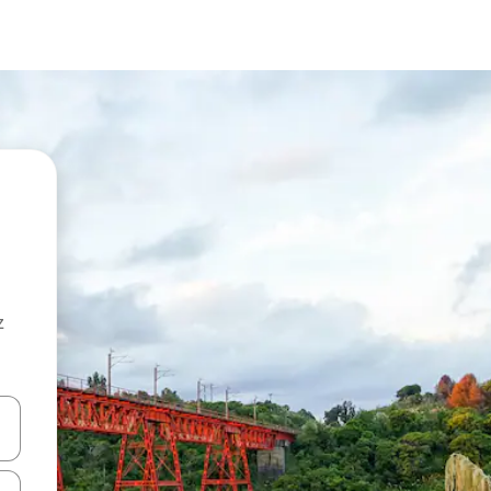
z
hes vers le haut et vers le bas pour les parcourir ou en appuyant et en fai