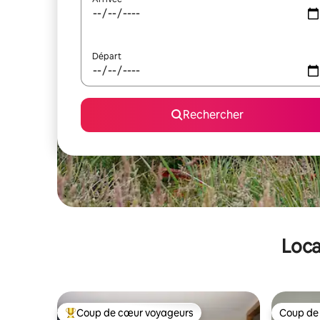
Départ
Rechercher
Loca
Coup de cœur voyageurs
Coup de
Coups de cœur voyageurs les plus appréciés
Coup de