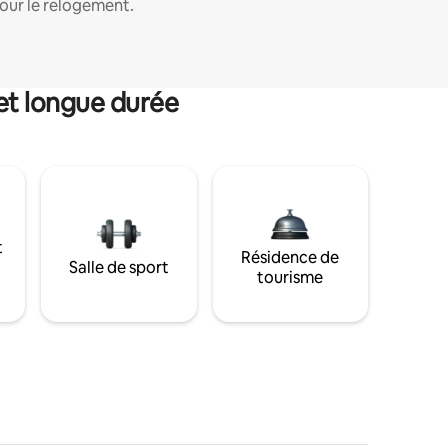
our le relogement.
et longue durée
t
Résidence de
Salle de sport
tourisme