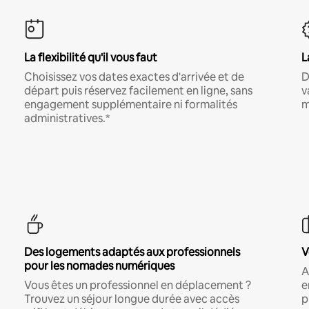
La flexibilité qu'il vous faut
L
Choisissez vos dates exactes d'arrivée et de
D
départ puis réservez facilement en ligne, sans
v
engagement supplémentaire ni formalités
m
administratives.*
Des logements adaptés aux professionnels
V
pour les nomades numériques
A
Vous êtes un professionnel en déplacement ?
e
Trouvez un séjour longue durée avec accès
p