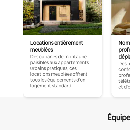
Locations entièrement
Noma
meublées
prof
dépl
Des cabanes de montagne
paisibles aux appartements
Des 
urbains pratiques, ces
confo
locations meublées offrent
profe
tous les équipements d'un
télét
logement standard.
et d'
Équipe