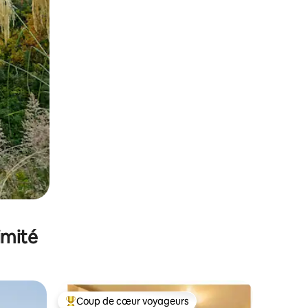
imité
Coup de cœur voyageurs
lus appréciés
Coups de cœur voyageurs les plus appréciés