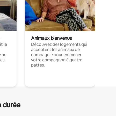
Animaux bienvenus
t le
Découvrez des logements qui
acceptent les animaux de
e ou
compagnie pour emmener
ces
votre compagnon à quatre
pattes.
.
e durée