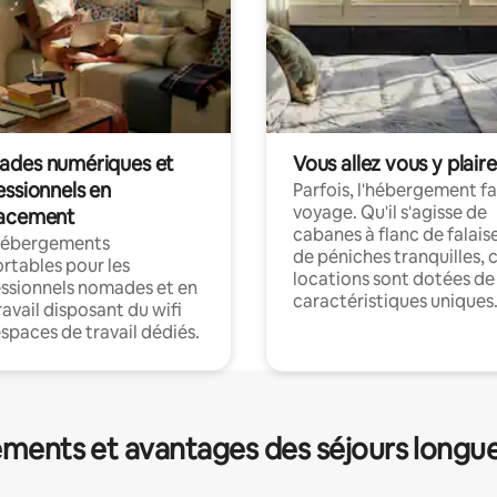
des numériques et
Vous allez vous y plaire
essionnels en
Parfois, l'hébergement fai
voyage. Qu'il s'agisse de
acement
cabanes à flanc de falais
hébergements
de péniches tranquilles, 
rtables pour les
locations sont dotées de
ssionnels nomades et en
caractéristiques uniques
ravail disposant du wifi
espaces de travail dédiés.
ments et avantages des séjours longu