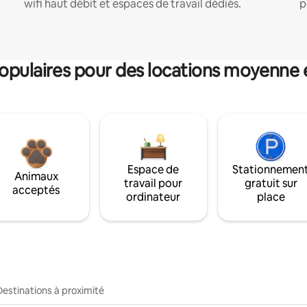
wifi haut débit et espaces de travail dédiés.
p
pulaires pour des locations moyenne 
Espace de
Stationnemen
Animaux
travail pour
gratuit sur
acceptés
ordinateur
place
Destinations à proximité