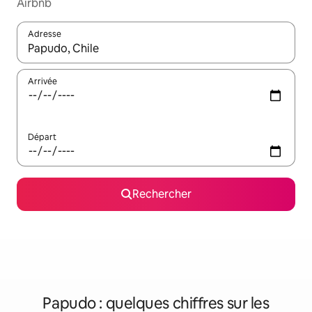
Airbnb
Adresse
Lorsque les résultats s'affichent, utilisez les flèches vers le hau
Arrivée
Départ
Rechercher
Papudo : quelques chiffres sur les