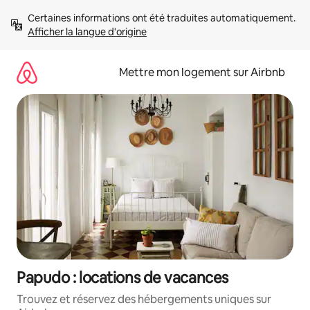
Aller
Certaines informations ont été traduites automatiquement. 
directement
Afficher la langue d'origine
au
contenu
Mettre mon logement sur Airbnb
Papudo : locations de vacances
Trouvez et réservez des hébergements uniques sur