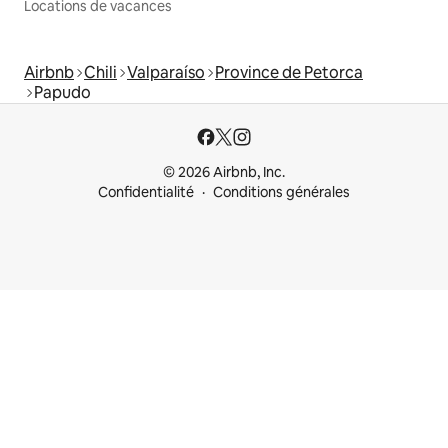
Locations de vacances
Airbnb
Chili
Valparaíso
Province de Petorca
Papudo
© 2026 Airbnb, Inc.
Confidentialité
Conditions générales