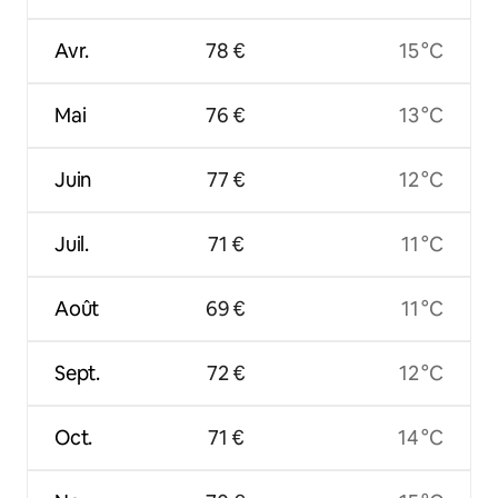
Avr.
78 €
15 °C
Mai
76 €
13 °C
Juin
77 €
12 °C
Juil.
71 €
11 °C
Août
69 €
11 °C
Sept.
72 €
12 °C
Oct.
71 €
14 °C