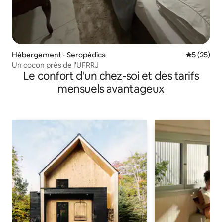
Hébergement ⋅ Seropédica
Évaluation
5 (25)
Un cocon près de l'UFRRJ
Le confort d'un chez-soi et des tarifs
mensuels avantageux