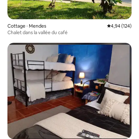
Cottage ⋅ Mendes
Évaluation moy
4,94 (124)
Chalet dans la vallée du café