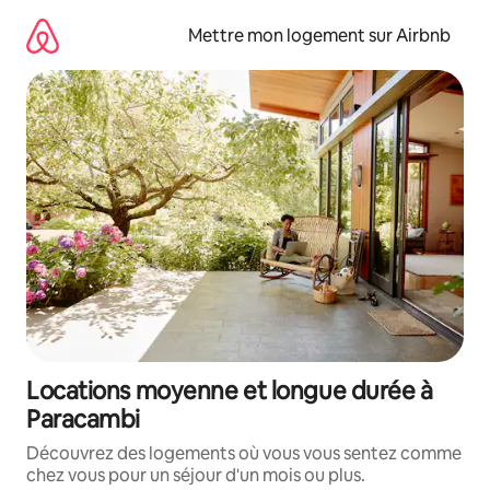
Aller
directement
Mettre mon logement sur Airbnb
au
contenu
Locations moyenne et longue durée à
Paracambi
Découvrez des logements où vous vous sentez comme
chez vous pour un séjour d'un mois ou plus.