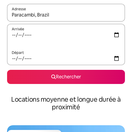
Adresse
Lorsque les résultats s'affichent, utilisez les flèches vers le hau
Arrivée
Départ
Rechercher
Locations moyenne et longue durée à
proximité