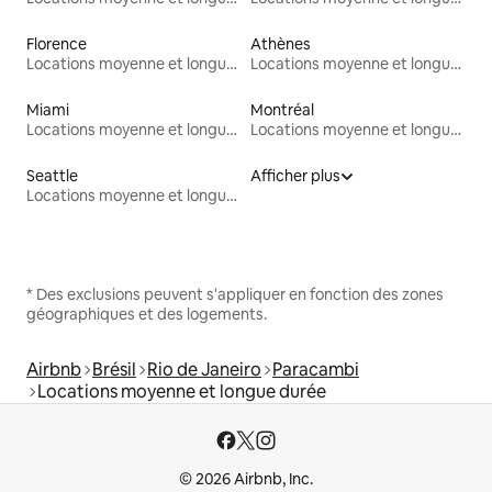
Florence
Athènes
Locations moyenne et longue durée
Locations moyenne et longue durée
Miami
Montréal
Locations moyenne et longue durée
Locations moyenne et longue durée
Seattle
Afficher plus
Locations moyenne et longue durée
* Des exclusions peuvent s'appliquer en fonction des zones
géographiques et des logements.
Airbnb
Brésil
Rio de Janeiro
Paracambi
Locations moyenne et longue durée
© 2026 Airbnb, Inc.