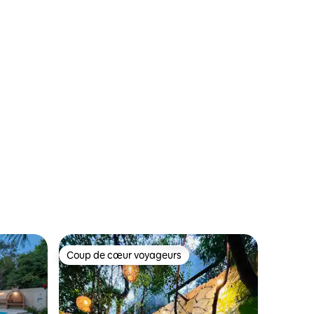
terrasse et paddle
Coup de cœur voyageurs
Coup de cœur voyageurs