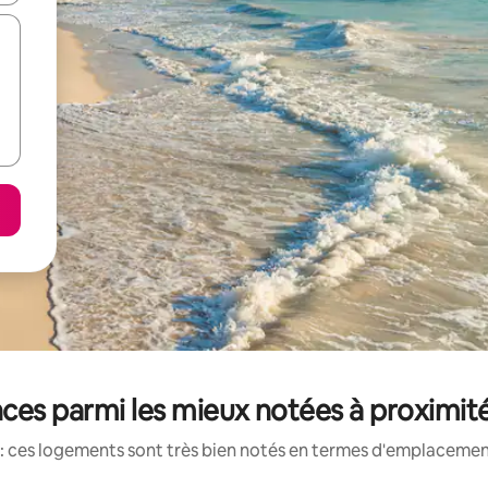
ces parmi les mieux notées à proximit
: ces logements sont très bien notés en termes d'emplacement