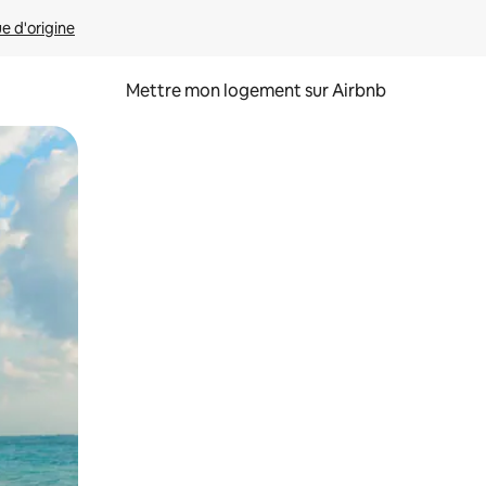
ue d'origine
Mettre mon logement sur Airbnb
sant glisser.