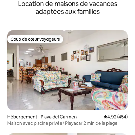
Location de maisons de vacances
adaptées aux familles
Coup de cœur voyageurs
Coup de cœur voyageurs
Hébergement ⋅ Playa del Carmen
Évaluation moy
4,92 (454)
Maison avec piscine privée/ Playacar 2 min de la plage