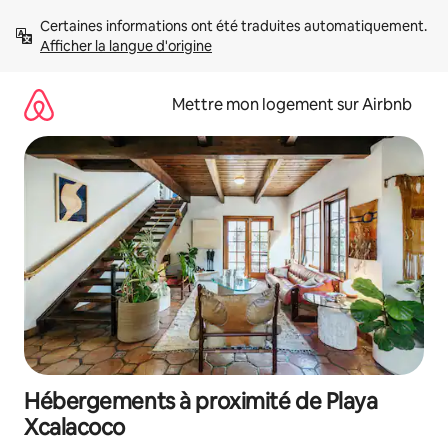
Aller
Certaines informations ont été traduites automatiquement. 
directement
Afficher la langue d'origine
au
contenu
Mettre mon logement sur Airbnb
Hébergements à proximité de Playa
Xcalacoco