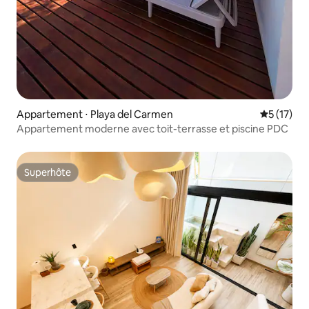
Appartement ⋅ Playa del Carmen
Évaluation
5 (17)
Appartement moderne avec toit-terrasse et piscine PDC
Superhôte
Superhôte