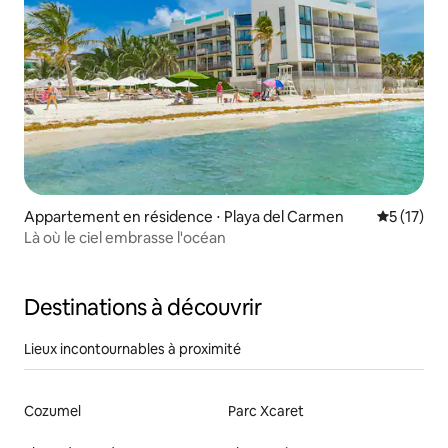
Appartement en résidence ⋅ Playa del Carmen
Évaluation
5 (17)
Là où le ciel embrasse l'océan
Destinations à découvrir
Lieux incontournables à proximité
Cozumel
Parc Xcaret