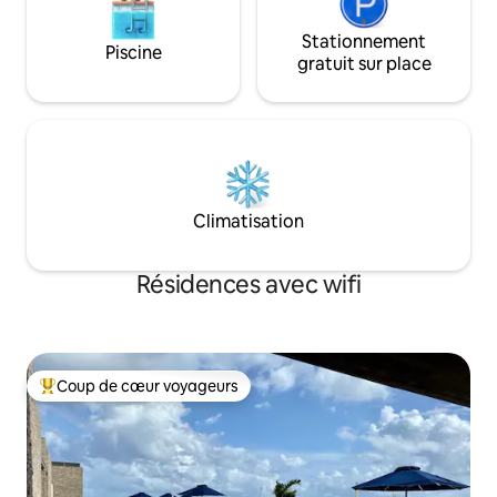
Stationnement
Piscine
gratuit sur place
Climatisation
Résidences avec wifi
Coup de cœur voyageurs
Coups de cœur voyageurs les plus appréciés