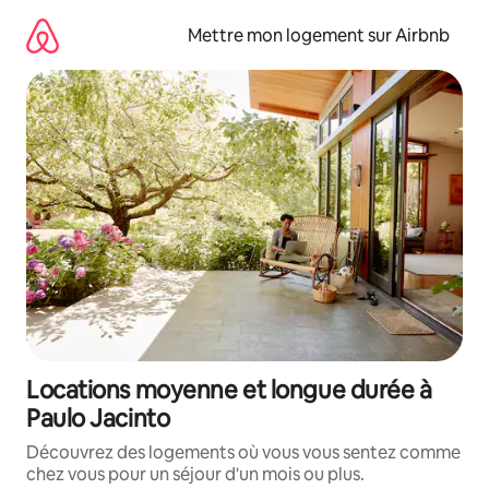
Aller
directement
Mettre mon logement sur Airbnb
au
contenu
Locations moyenne et longue durée à
Paulo Jacinto
Découvrez des logements où vous vous sentez comme
chez vous pour un séjour d'un mois ou plus.