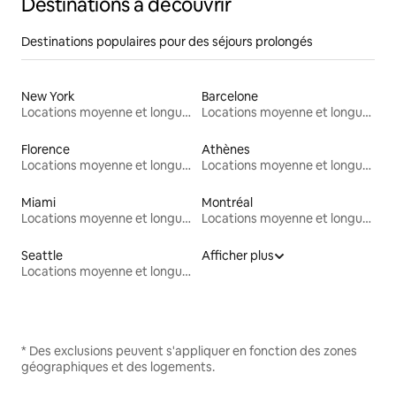
Destinations à découvrir
Destinations populaires pour des séjours prolongés
New York
Barcelone
Locations moyenne et longue durée
Locations moyenne et longue durée
Florence
Athènes
Locations moyenne et longue durée
Locations moyenne et longue durée
Miami
Montréal
Locations moyenne et longue durée
Locations moyenne et longue durée
Seattle
Afficher plus
Locations moyenne et longue durée
* Des exclusions peuvent s'appliquer en fonction des zones
géographiques et des logements.