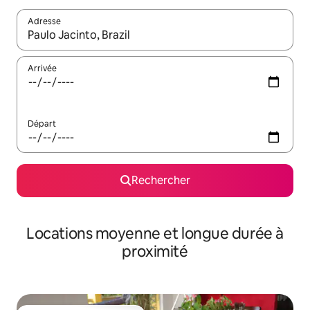
Adresse
Lorsque les résultats s'affichent, utilisez les flèches vers le hau
Arrivée
Départ
Rechercher
Locations moyenne et longue durée à
proximité