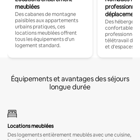
meublées
professionnel
déplacement
Des cabanes de montagne
paisibles aux appartements
Des hébergem
urbains pratiques, ces
confortables p
locations meublées offrent
professionnels
tous les équipements d'un
télétravail dis
logement standard.
et d'espaces de
Équipements et avantages des séjours
longue durée
Locations meublées
Des logements entièrement meublés avec une cuisine,