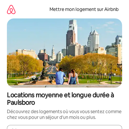
Aller
directement
Mettre mon logement sur Airbnb
au
contenu
Locations moyenne et longue durée à
Paulsboro
Découvrez des logements où vous vous sentez comme
chez vous pour un séjour d'un mois ou plus.