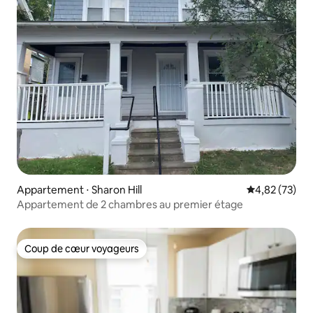
Appartement ⋅ Sharon Hill
Évaluation mo
4,82 (73)
Appartement de 2 chambres au premier étage
Coup de cœur voyageurs
Coup de cœur voyageurs