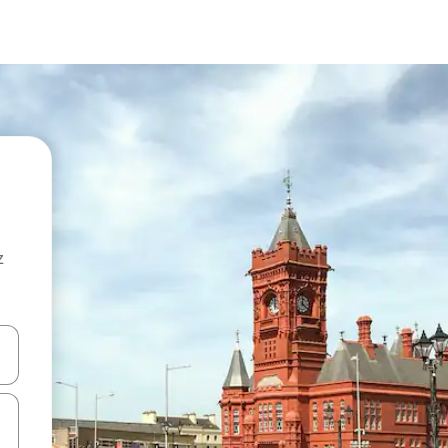
z
hes vers le haut et vers le bas pour les parcourir ou en appuyant et en fai