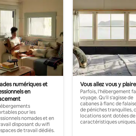
des numériques et
Vous allez vous y plaire
essionnels en
Parfois, l'hébergement fai
voyage. Qu'il s'agisse de
acement
cabanes à flanc de falais
hébergements
de péniches tranquilles, 
rtables pour les
locations sont dotées de
ssionnels nomades et en
caractéristiques uniques
ravail disposant du wifi
espaces de travail dédiés.