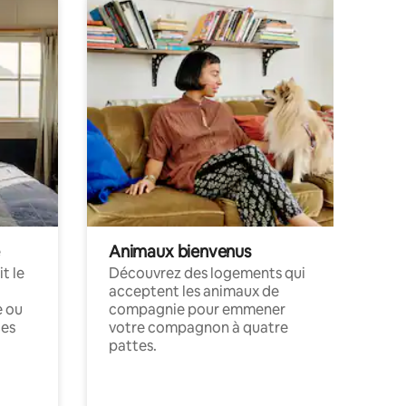
Animaux bienvenus
t le
Découvrez des logements qui
acceptent les animaux de
e ou
compagnie pour emmener
ces
votre compagnon à quatre
pattes.
.