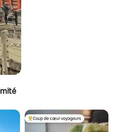
imité
Coup de cœur voyageurs
lus appréciés
Coups de cœur voyageurs les plus appréciés