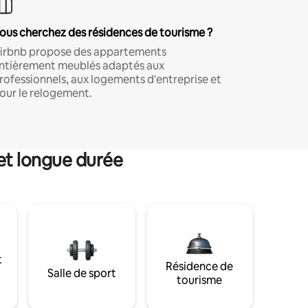
ous cherchez des résidences de tourisme ?
irbnb propose des appartements
ntièrement meublés adaptés aux
rofessionnels, aux logements d'entreprise et
our le relogement.
et longue durée
t
Résidence de
Salle de sport
tourisme