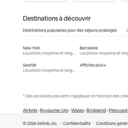
Destinations à découvrir
Destinations populaires pour des séjours prolongés
New York
Barcelone
Locations moyenne et longue durée
Seattle
Afficher plus
Locations moyenne et longue durée
* Des exclusions peuvent s'appliquer en fonction des zo
Airbnb
Royaume-Uni
Wales
Bridgend
Pencoed
© 2026 Airbnb, Inc.
Confidentialité
Conditions génér