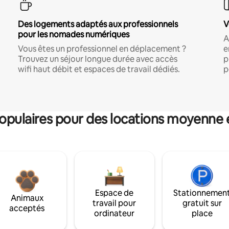
Des logements adaptés aux professionnels
V
pour les nomades numériques
A
Vous êtes un professionnel en déplacement ?
e
Trouvez un séjour longue durée avec accès
p
wifi haut débit et espaces de travail dédiés.
p
pulaires pour des locations moyenne 
Espace de
Stationnemen
Animaux
travail pour
gratuit sur
acceptés
ordinateur
place