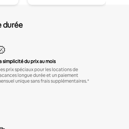
e durée
a simplicité du prix au mois
es prix spéciaux pour les locations de
acances longue durée et un paiement
ensuel unique sans frais supplémentaires.*