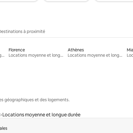
Destinations à proximité
Florence
Athènes
Mi
Locations moyenne et longue durée
Locations moyenne et longue durée
Locations moyenne et longue durée
nes géographiques et des logements.
Locations moyenne et longue durée
ales