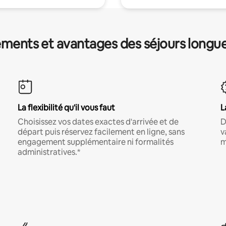
ments et avantages des séjours longu
La flexibilité qu'il vous faut
L
Choisissez vos dates exactes d'arrivée et de
D
départ puis réservez facilement en ligne, sans
v
engagement supplémentaire ni formalités
m
administratives.*