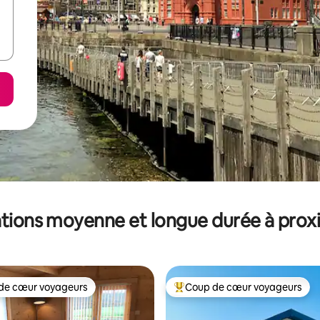
tions moyenne et longue durée à prox
de cœur voyageurs
Coup de cœur voyageurs
 cœur voyageurs les plus appréciés
Coups de cœur voyageurs les p