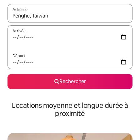
Adresse
Lorsque les résultats s'affichent, utilisez les flèches vers le hau
Arrivée
Départ
Rechercher
Locations moyenne et longue durée à
proximité