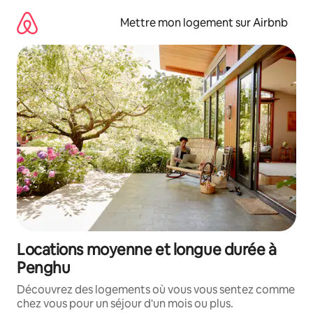
Aller
directement
Mettre mon logement sur Airbnb
au
contenu
Locations moyenne et longue durée à
Penghu
Découvrez des logements où vous vous sentez comme
chez vous pour un séjour d'un mois ou plus.