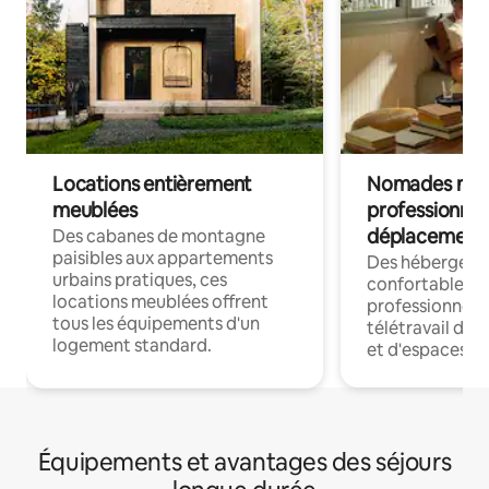
Locations entièrement
Nomades num
meublées
professionnel
déplacement
Des cabanes de montagne
paisibles aux appartements
Des hébergem
urbains pratiques, ces
confortables p
locations meublées offrent
professionnels
tous les équipements d'un
télétravail dis
logement standard.
et d'espaces de
Équipements et avantages des séjours