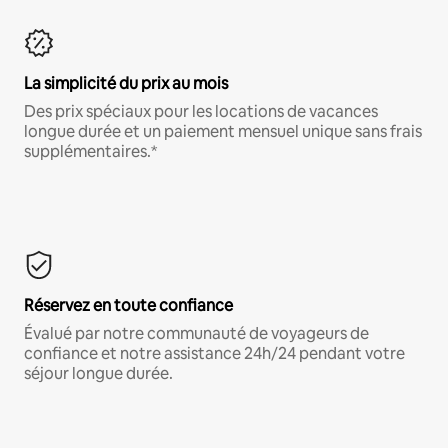
La simplicité du prix au mois
Des prix spéciaux pour les locations de vacances
longue durée et un paiement mensuel unique sans frais
supplémentaires.*
Réservez en toute confiance
Évalué par notre communauté de voyageurs de
confiance et notre assistance 24h/24 pendant votre
séjour longue durée.