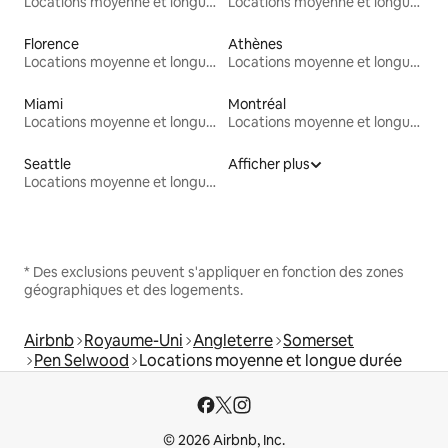
Locations moyenne et longue durée
Locations moyenne et longue durée
Florence
Athènes
Locations moyenne et longue durée
Locations moyenne et longue durée
Miami
Montréal
Locations moyenne et longue durée
Locations moyenne et longue durée
Seattle
Afficher plus
Locations moyenne et longue durée
* Des exclusions peuvent s'appliquer en fonction des zones
géographiques et des logements.
Airbnb
Royaume-Uni
Angleterre
Somerset
Pen Selwood
Locations moyenne et longue durée
© 2026 Airbnb, Inc.