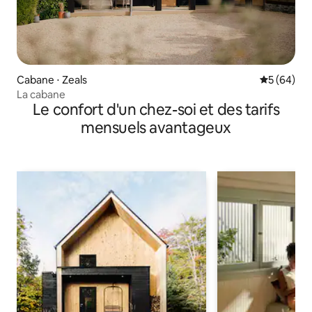
Cabane ⋅ Zeals
Évaluation
5 (64)
La cabane
Le confort d'un chez-soi et des tarifs
mensuels avantageux