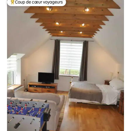
Coup de cœur voyageurs
Coups de cœur voyageurs les plus appréciés