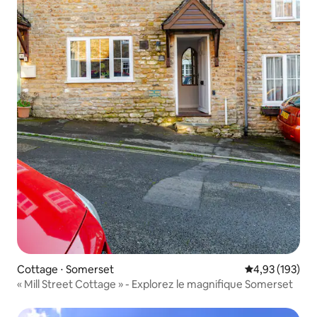
Cottage ⋅ Somerset
Évaluation moy
4,93 (193)
« Mill Street Cottage » - Explorez le magnifique Somerset