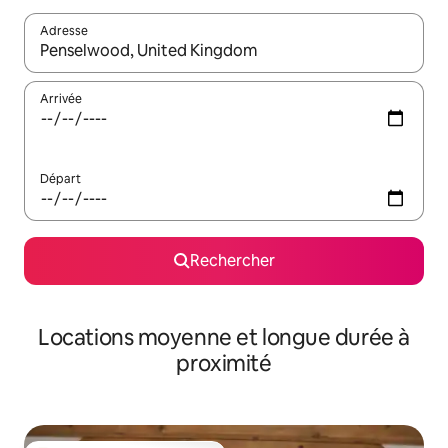
Adresse
Lorsque les résultats s'affichent, utilisez les flèches vers le hau
Arrivée
Départ
Rechercher
Locations moyenne et longue durée à
proximité