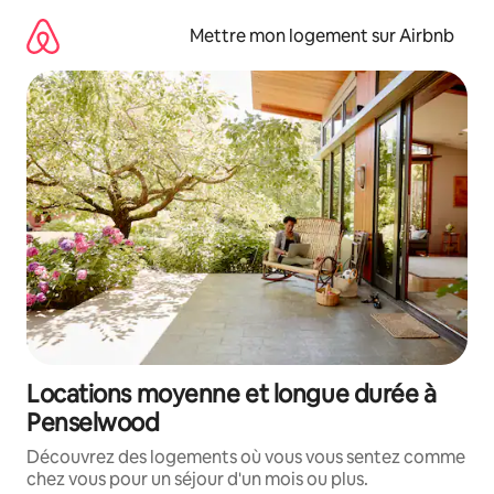
Aller
directement
Mettre mon logement sur Airbnb
au
contenu
Locations moyenne et longue durée à
Penselwood
Découvrez des logements où vous vous sentez comme
chez vous pour un séjour d'un mois ou plus.