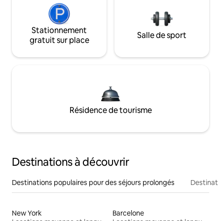
Stationnement
Salle de sport
gratuit sur place
Résidence de tourisme
Destinations à découvrir
Destinations populaires pour des séjours prolongés
Destinati
New York
Barcelone